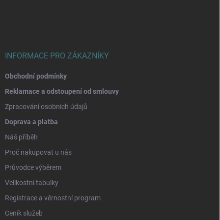
p
a
t
í
INFORMACE PRO ZÁKAZNÍKY
Obchodní podmínky
Reklamace a odstoupení od smlouvy
Zpracování osobních údajů
Doprava a platba
Náš příběh
Proč nakupovat u nás
Průvodce výběrem
Velikostní tabulky
Registrace a věrnostní program
Ceník služeb