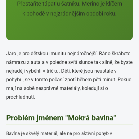
Přestaňte tápat u šatníku. Merino je klíčem
k pohodě v nejzrádnějším období roku.
Jaro je pro dětskou imunitu nejnáročnější. Ráno škrábete
námrazu z auta a v poledne svítí slunce tak silně, že byste
nejraději vyběhli v tričku. Děti, které jsou neustále v
pohybu, se v tomto počasí zpotí během pěti minut. Pokud
mají na sobě nesprávné materiály, koledují si o
prochladnutí.
Problém jménem "Mokrá bavlna"
Bavlna je skvělý materiál, ale ne pro aktivní pohyb v