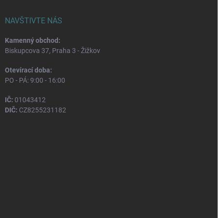
NAVŠTIVTE NÁS
Kamenný obchod:
Biskupcova 37, Praha 3 - Žižkov
Otevírací doba:
PO - PÁ: 9:00 - 16:00
IČ:
01043412
DIČ:
CZ8255231182