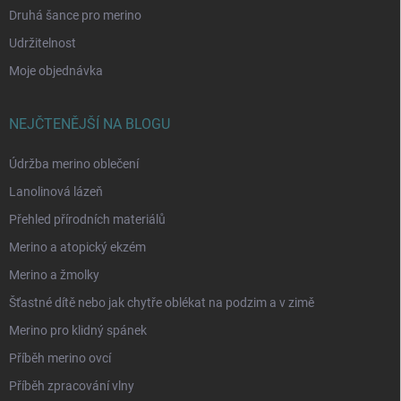
Druhá šance pro merino
Udržitelnost
Moje objednávka
NEJČTENĚJŠÍ NA BLOGU
Údržba merino oblečení
Lanolinová lázeň
Přehled přírodních materiálů
Merino a atopický ekzém
Merino a žmolky
Šťastné dítě nebo jak chytře oblékat na podzim a v zimě
Merino pro klidný spánek
Příběh merino ovcí
Příběh zpracování vlny