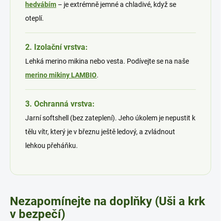
hedvábím
– je extrémně jemné a chladivé, když se
oteplí.
2. Izolační vrstva:
Lehká merino mikina nebo vesta. Podívejte se na naše
merino mikiny LAMBIO
.
3. Ochranná vrstva:
Jarní softshell (bez zateplení). Jeho úkolem je nepustit k
tělu vítr, který je v březnu ještě ledový, a zvládnout
lehkou přeháňku.
Nezapomínejte na doplňky (Uši a krk
v bezpečí)