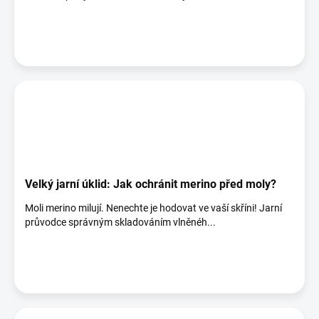
Velký jarní úklid: Jak ochránit merino před moly?
Moli merino milují. Nenechte je hodovat ve vaší skříni! Jarní
průvodce správným skladováním vlněnéh...