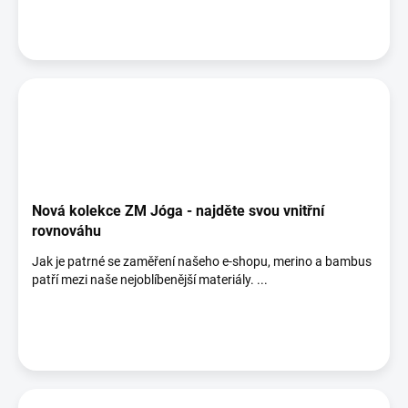
Nová kolekce ZM Jóga - najděte svou vnitřní
rovnováhu
Jak je patrné se zaměření našeho e-shopu, merino a bambus
patří mezi naše nejoblíbenější materiály. ...