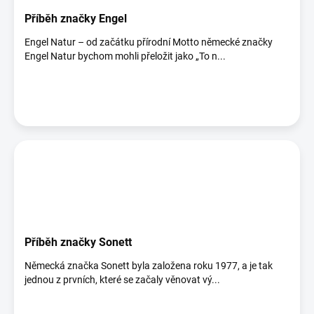
Příběh značky Engel
Engel Natur – od začátku přírodní Motto německé značky
Engel Natur bychom mohli přeložit jako „To n...
Příběh značky Sonett
Německá značka Sonett byla založena roku 1977, a je tak
jednou z prvních, které se začaly věnovat vý...