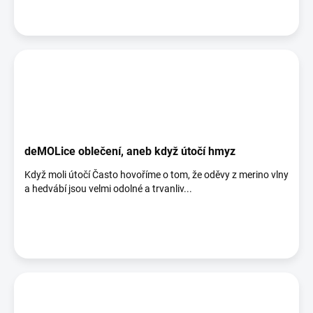
deMOLice oblečení, aneb když útočí hmyz
Když moli útočí Často hovoříme o tom, že oděvy z merino vlny
a hedvábí jsou velmi odolné a trvanliv...