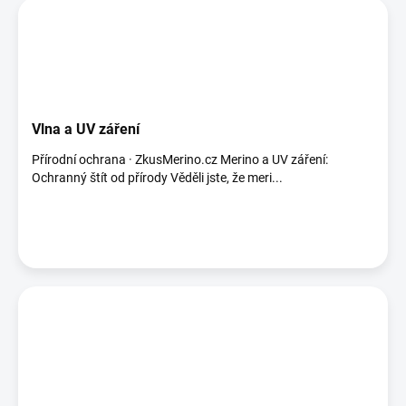
Vlna a UV záření
Přírodní ochrana · ZkusMerino.cz Merino a UV záření:
Ochranný štít od přírody Věděli jste, že meri...