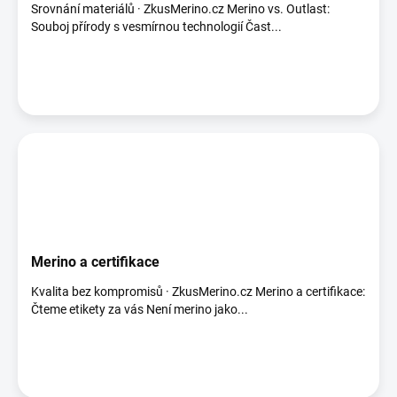
Srovnání materiálů · ZkusMerino.cz Merino vs. Outlast:
Souboj přírody s vesmírnou technologií Čast...
Merino a certifikace
Kvalita bez kompromisů · ZkusMerino.cz Merino a certifikace:
Čteme etikety za vás Není merino jako...