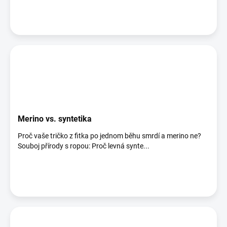
Merino vs. syntetika
Proč vaše tričko z fitka po jednom běhu smrdí a merino ne?
Souboj přírody s ropou: Proč levná synte...