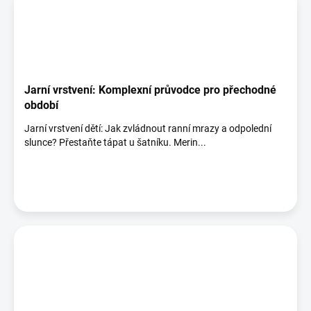
Jarní vrstvení: Komplexní průvodce pro přechodné
období
Jarní vrstvení dětí: Jak zvládnout ranní mrazy a odpolední
slunce? Přestaňte tápat u šatníku. Merin...