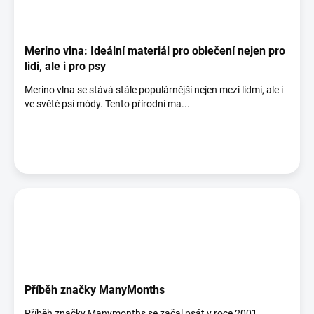
Merino vlna: Ideální materiál pro oblečení nejen pro
lidi, ale i pro psy
Merino vlna se stává stále populárnější nejen mezi lidmi, ale i
ve světě psí módy. Tento přírodní ma...
Příběh značky ManyMonths
Příběh značky Manymonths se začal psát v roce 2001.