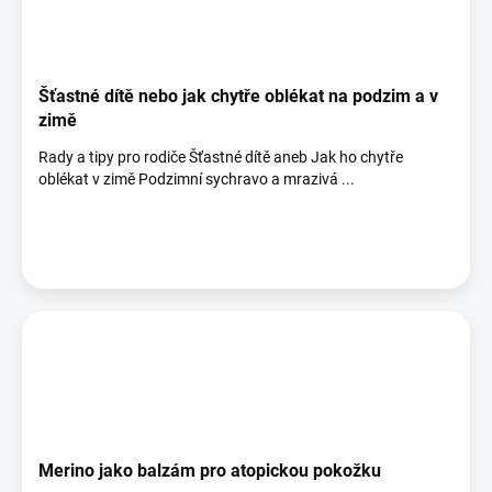
Šťastné dítě nebo jak chytře oblékat na podzim a v
zimě
Rady a tipy pro rodiče Šťastné dítě aneb Jak ho chytře
oblékat v zimě Podzimní sychravo a mrazivá ...
Merino jako balzám pro atopickou pokožku