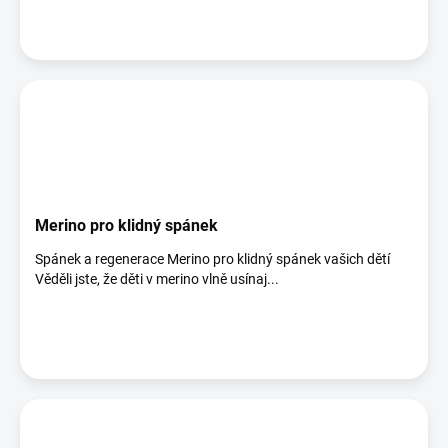
Merino pro klidný spánek
Spánek a regenerace Merino pro klidný spánek vašich dětí
Věděli jste, že děti v merino vlně usínaj...