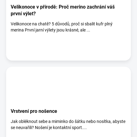
Velikonoce v přírodě: Proč merino zachrání váš
první výlet?
Velikonoce na chatě? 5 důvodů, proč si sbalit kufr plný
merina První jarní výlety jsou krásné, ale ...
Vrstvení pro nošence
Jak obléknout sebe a miminko do šátku nebo nosítka, abyste
se neuvařili? Nošení je kontaktní sport....