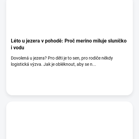
Léto u jezera v pohodě: Proč merino miluje sluníčko
i vodu
Dovolená u jezera? Pro děti je to sen, pro rodiče někdy
logistická výzva. Jak je obléknout, aby se n...