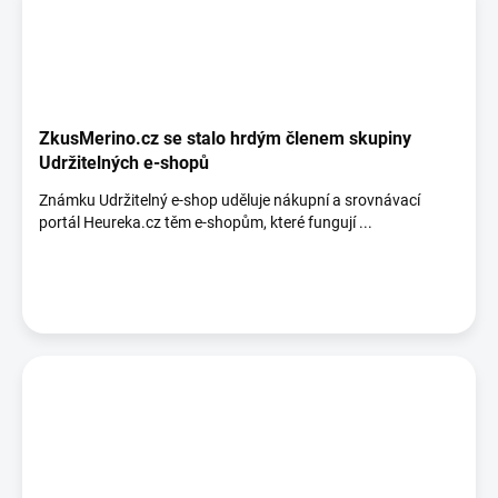
ZkusMerino.cz se stalo hrdým členem skupiny
Udržitelných e-shopů
Známku Udržitelný e-shop uděluje nákupní a srovnávací
portál Heureka.cz těm e-shopům, které fungují ...