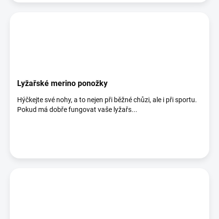
Lyžařské merino ponožky
Hýčkejte své nohy, a to nejen při běžné chůzi, ale i při sportu.
Pokud má dobře fungovat vaše lyžařs...