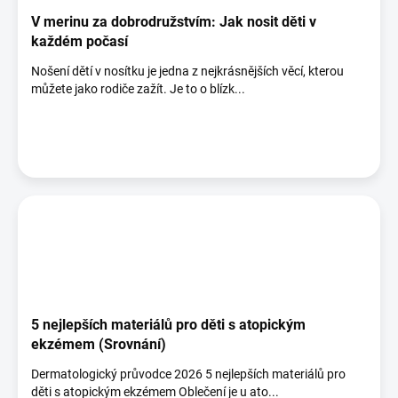
V merinu za dobrodružstvím: Jak nosit děti v
každém počasí
Nošení dětí v nosítku je jedna z nejkrásnějších věcí, kterou
můžete jako rodiče zažít. Je to o blízk...
5 nejlepších materiálů pro děti s atopickým
ekzémem (Srovnání)
Dermatologický průvodce 2026 5 nejlepších materiálů pro
děti s atopickým ekzémem Oblečení je u ato...