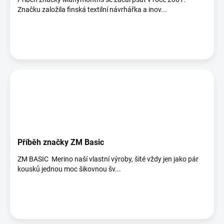
Značku založila finská textilní návrhářka a inov...
Příběh značky ZM Basic
ZM BASIC Merino naší vlastní výroby, šité vždy jen jako pár
kousků jednou moc šikovnou šv...