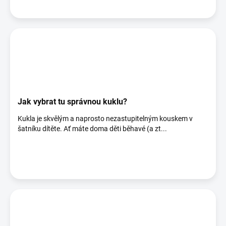
Jak vybrat tu správnou kuklu?
Kukla je skvělým a naprosto nezastupitelným kouskem v
šatníku dítěte. Ať máte doma děti běhavé (a zt...