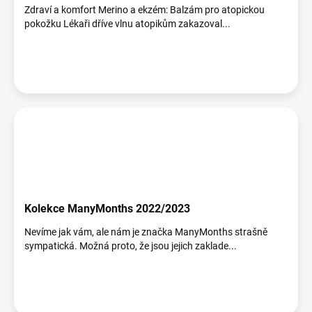
Zdraví a komfort Merino a ekzém: Balzám pro atopickou
pokožku Lékaři dříve vlnu atopikům zakazoval...
Kolekce ManyMonths 2022/2023
Nevíme jak vám, ale nám je značka ManyMonths strašně
sympatická. Možná proto, že jsou jejich zaklade...