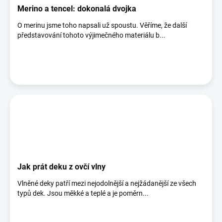
Merino a tencel: dokonalá dvojka
O merinu jsme toho napsali už spoustu. Věříme, že další
představování tohoto výjimečného materiálu b...
Jak prát deku z ovčí vlny
Vlněné deky patří mezi nejodolnější a nejžádanější ze všech
typů dek. Jsou měkké a teplé a je poměrn...