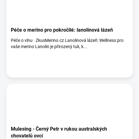
Péče o merino pro pokročilé: lanolinová lázeň
Péče o vlnu · ZkusMerino.cz Lanolinová lázeň: Wellness pro
vaše merino Lanolin je přirozený tuk, k...
Mulesing - Černý Petr v rukou australských
chovatelů ovcí