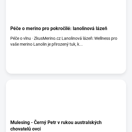
Péče o merino pro pokročilé: lanolinová lázeň
Péče o vlnu · ZkusMerino.cz Lanolinová lázeň: Wellness pro
vaše merino Lanolin je přirozený tuk, k...
Mulesing - Černý Petr v rukou australských
chovatelů ovcí