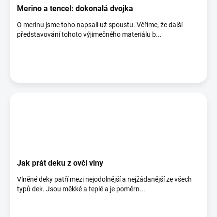
Merino a tencel: dokonalá dvojka
O merinu jsme toho napsali už spoustu. Věříme, že další
představování tohoto výjimečného materiálu b...
Jak prát deku z ovčí vlny
Vlněné deky patří mezi nejodolnější a nejžádanější ze všech
typů dek. Jsou měkké a teplé a je poměrn...