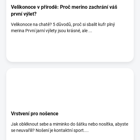
Velikonoce v přírodě: Proč merino zachrání váš
první výlet?
Velikonoce na chatě? 5 důvodů, proč si sbalit kufr plný
merina První jarní výlety jsou krásné, ale ...
Vrstvení pro nošence
Jak obléknout sebe a miminko do šátku nebo nosítka, abyste
se neuvařili? Nošení je kontaktní sport....