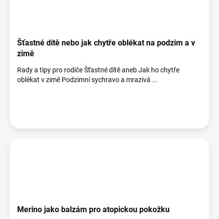
Šťastné dítě nebo jak chytře oblékat na podzim a v
zimě
Rady a tipy pro rodiče Šťastné dítě aneb Jak ho chytře
oblékat v zimě Podzimní sychravo a mrazivá ...
Merino jako balzám pro atopickou pokožku