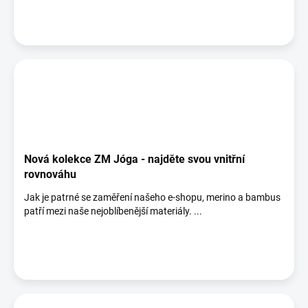
Nová kolekce ZM Jóga - najděte svou vnitřní
rovnováhu
Jak je patrné se zaměření našeho e-shopu, merino a bambus
patří mezi naše nejoblíbenější materiály. ...