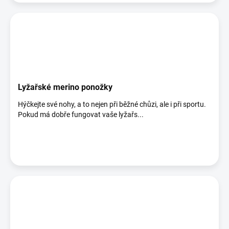
Lyžařské merino ponožky
Hýčkejte své nohy, a to nejen při běžné chůzi, ale i při sportu.
Pokud má dobře fungovat vaše lyžařs...