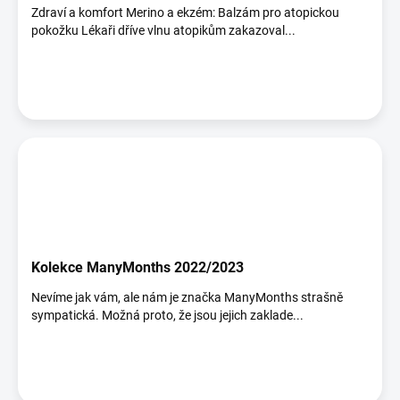
Zdraví a komfort Merino a ekzém: Balzám pro atopickou
pokožku Lékaři dříve vlnu atopikům zakazoval...
Kolekce ManyMonths 2022/2023
Nevíme jak vám, ale nám je značka ManyMonths strašně
sympatická. Možná proto, že jsou jejich zaklade...