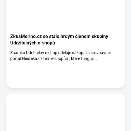
ZkusMerino.cz se stalo hrdým členem skupiny
Udržitelných e-shopů
Známku Udržitelný e-shop uděluje nákupní a srovnávací
portál Heureka.cz těm e-shopům, které fungují ...