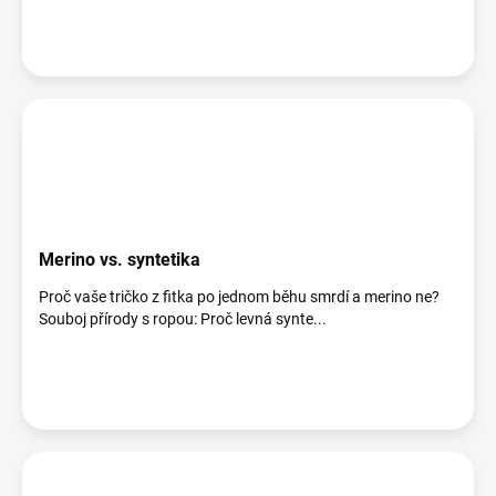
Merino vs. syntetika
Proč vaše tričko z fitka po jednom běhu smrdí a merino ne?
Souboj přírody s ropou: Proč levná synte...