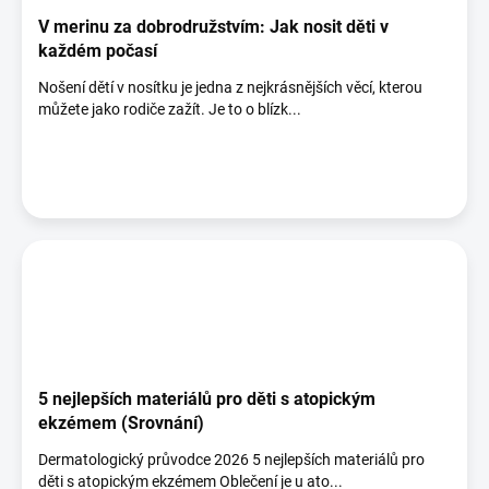
V merinu za dobrodružstvím: Jak nosit děti v
každém počasí
Nošení dětí v nosítku je jedna z nejkrásnějších věcí, kterou
můžete jako rodiče zažít. Je to o blízk...
5 nejlepších materiálů pro děti s atopickým
ekzémem (Srovnání)
Dermatologický průvodce 2026 5 nejlepších materiálů pro
děti s atopickým ekzémem Oblečení je u ato...