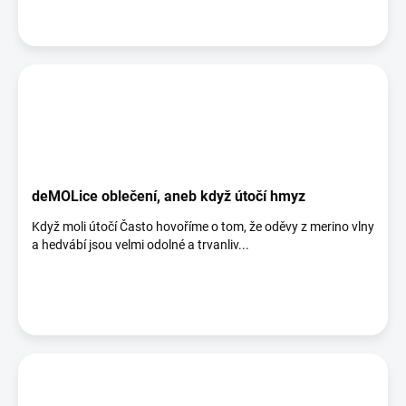
deMOLice oblečení, aneb když útočí hmyz
Když moli útočí Často hovoříme o tom, že oděvy z merino vlny
a hedvábí jsou velmi odolné a trvanliv...