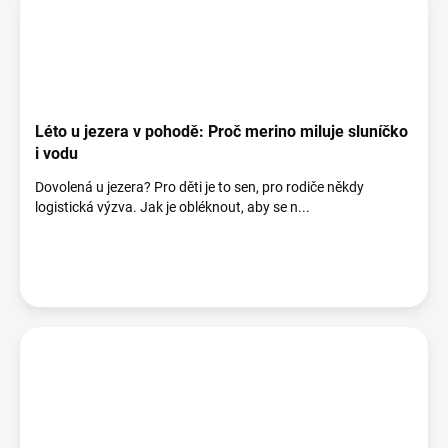
Léto u jezera v pohodě: Proč merino miluje sluníčko
i vodu
Dovolená u jezera? Pro děti je to sen, pro rodiče někdy
logistická výzva. Jak je obléknout, aby se n...