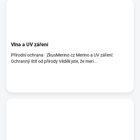
Vlna a UV záření
Přírodní ochrana · ZkusMerino.cz Merino a UV záření:
Ochranný štít od přírody Věděli jste, že meri...