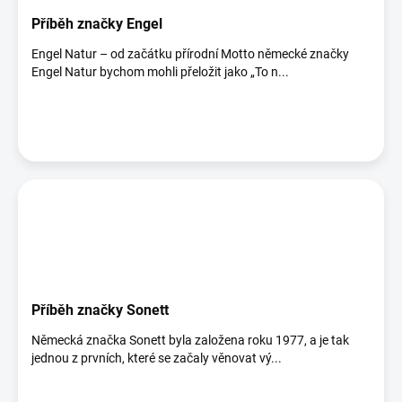
Příběh značky Engel
Engel Natur – od začátku přírodní Motto německé značky
Engel Natur bychom mohli přeložit jako „To n...
Příběh značky Sonett
Německá značka Sonett byla založena roku 1977, a je tak
jednou z prvních, které se začaly věnovat vý...