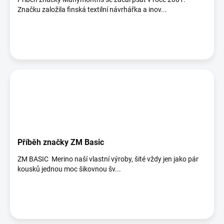
Značku založila finská textilní návrhářka a inov...
Příběh značky ZM Basic
ZM BASIC Merino naší vlastní výroby, šité vždy jen jako pár
kousků jednou moc šikovnou šv...