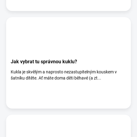
Jak vybrat tu správnou kuklu?
Kukla je skvělým a naprosto nezastupitelným kouskem v
šatníku dítěte. Ať máte doma děti běhavé (a zt...