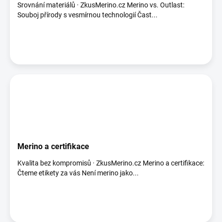
Srovnání materiálů · ZkusMerino.cz Merino vs. Outlast:
Souboj přírody s vesmírnou technologií Čast...
Merino a certifikace
Kvalita bez kompromisů · ZkusMerino.cz Merino a certifikace:
Čteme etikety za vás Není merino jako...