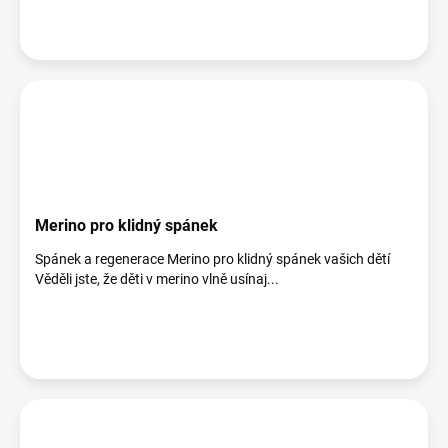
Merino pro klidný spánek
Spánek a regenerace Merino pro klidný spánek vašich dětí
Věděli jste, že děti v merino vlně usínaj...