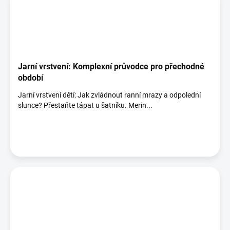
Jarní vrstvení: Komplexní průvodce pro přechodné
období
Jarní vrstvení dětí: Jak zvládnout ranní mrazy a odpolední
slunce? Přestaňte tápat u šatníku. Merin...