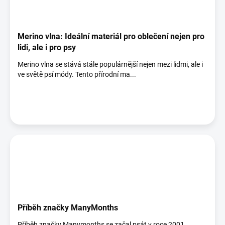
Merino vlna: Ideální materiál pro oblečení nejen pro
lidi, ale i pro psy
Merino vlna se stává stále populárnější nejen mezi lidmi, ale i
ve světě psí módy. Tento přírodní ma...
Příběh značky ManyMonths
Příběh značky Manymonths se začal psát v roce 2001.