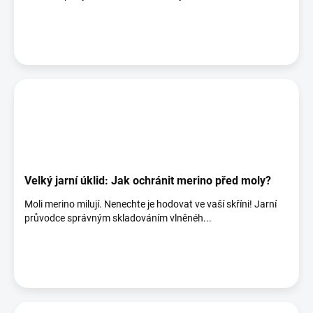
Velký jarní úklid: Jak ochránit merino před moly?
Moli merino milují. Nenechte je hodovat ve vaší skříni! Jarní
průvodce správným skladováním vlněnéh...