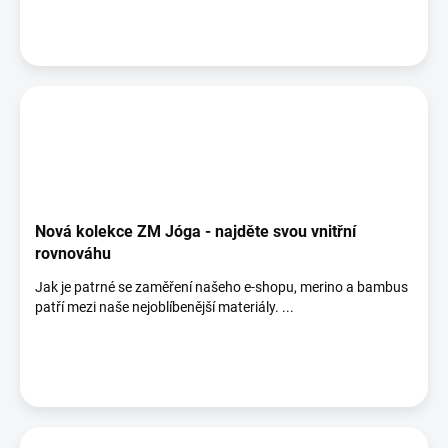
Nová kolekce ZM Jóga - najděte svou vnitřní
rovnováhu
Jak je patrné se zaměření našeho e-shopu, merino a bambus
patří mezi naše nejoblíbenější materiály. ...