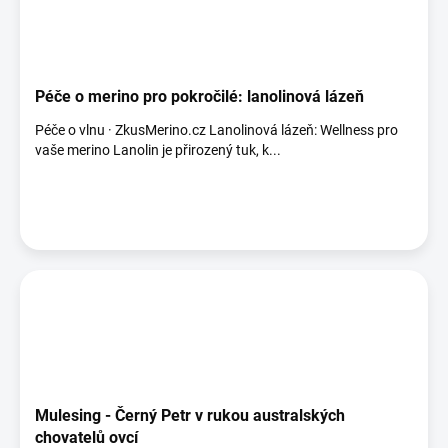
Péče o merino pro pokročilé: lanolinová lázeň
Péče o vlnu · ZkusMerino.cz Lanolinová lázeň: Wellness pro
vaše merino Lanolin je přirozený tuk, k...
Mulesing - Černý Petr v rukou australských
chovatelů ovcí