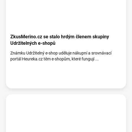
ZkusMerino.cz se stalo hrdým členem skupiny
Udržitelných e-shopů
Známku Udržitelný e-shop uděluje nákupní a srovnávací
portál Heureka.cz těm e-shopům, které fungují ...