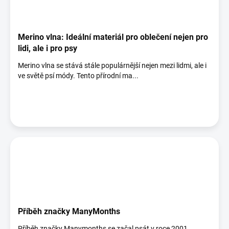
Merino vlna: Ideální materiál pro oblečení nejen pro
lidi, ale i pro psy
Merino vlna se stává stále populárnější nejen mezi lidmi, ale i
ve světě psí módy. Tento přírodní ma...
Příběh značky ManyMonths
Příběh značky Manymonths se začal psát v roce 2001.