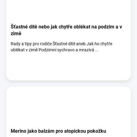
Šťastné dítě nebo jak chytře oblékat na podzim a v
zimě
Rady a tipy pro rodiče Šťastné dítě aneb Jak ho chytře
oblékat v zimě Podzimní sychravo a mrazivá ...
Merino jako balzám pro atopickou pokožku