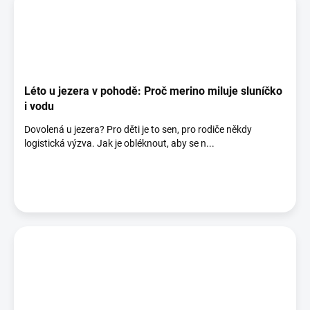
Léto u jezera v pohodě: Proč merino miluje sluníčko
i vodu
Dovolená u jezera? Pro děti je to sen, pro rodiče někdy
logistická výzva. Jak je obléknout, aby se n...