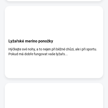
Lyžařské merino ponožky
Hýčkejte své nohy, a to nejen při běžné chůzi, ale i při sportu.
Pokud má dobře fungovat vaše lyžařs...