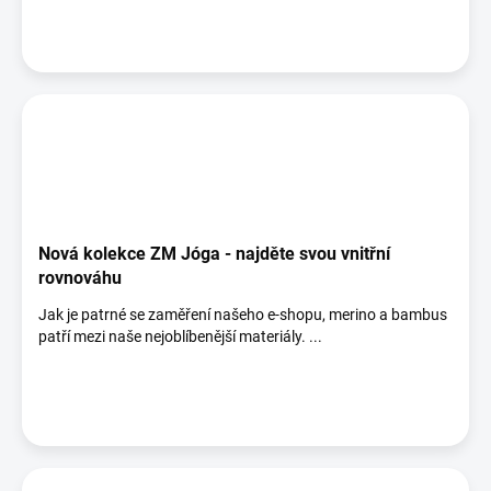
Nová kolekce ZM Jóga - najděte svou vnitřní
rovnováhu
Jak je patrné se zaměření našeho e-shopu, merino a bambus
patří mezi naše nejoblíbenější materiály. ...