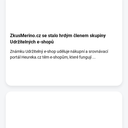
ZkusMerino.cz se stalo hrdým členem skupiny
Udržitelných e-shopů
Známku Udržitelný e-shop uděluje nákupní a srovnávací
portál Heureka.cz těm e-shopům, které fungují ...