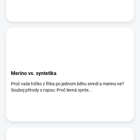
Merino vs. syntetika
Proč vaše tričko z fitka po jednom běhu smrdí a merino ne?
Souboj přírody s ropou: Proč levná synte...