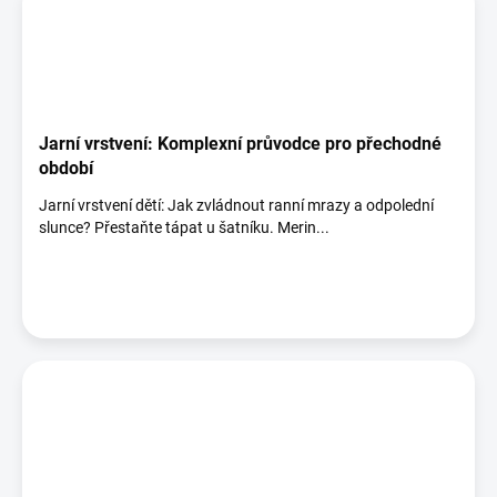
Jarní vrstvení: Komplexní průvodce pro přechodné
období
Jarní vrstvení dětí: Jak zvládnout ranní mrazy a odpolední
slunce? Přestaňte tápat u šatníku. Merin...