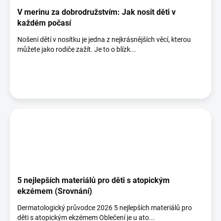
V merinu za dobrodružstvím: Jak nosit děti v
každém počasí
Nošení dětí v nosítku je jedna z nejkrásnějších věcí, kterou
můžete jako rodiče zažít. Je to o blízk...
5 nejlepších materiálů pro děti s atopickým
ekzémem (Srovnání)
Dermatologický průvodce 2026 5 nejlepších materiálů pro
děti s atopickým ekzémem Oblečení je u ato...