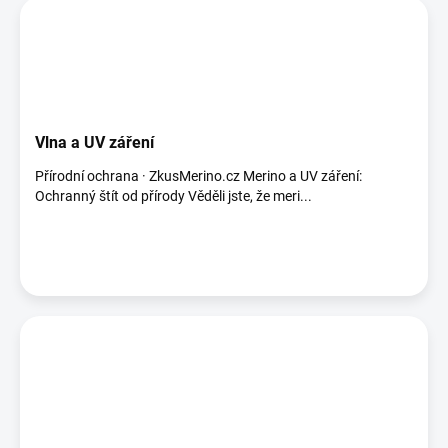
Vlna a UV záření
Přírodní ochrana · ZkusMerino.cz Merino a UV záření:
Ochranný štít od přírody Věděli jste, že meri...