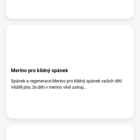
Merino pro klidný spánek
Spánek a regenerace Merino pro klidný spánek vašich dětí
Věděli jste, že děti v merino vlně usínaj...