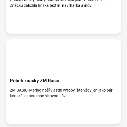
Značku založila finská textilní návrhářka a inov...
Příběh značky ZM Basic
ZM BASIC Merino naší vlastní výroby, šité vždy jen jako pár
kousků jednou moc šikovnou šv...