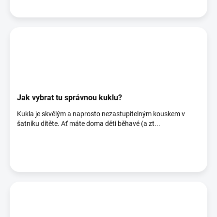
Jak vybrat tu správnou kuklu?
Kukla je skvělým a naprosto nezastupitelným kouskem v
šatníku dítěte. Ať máte doma děti běhavé (a zt...