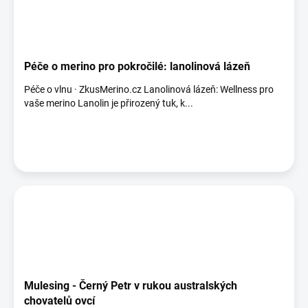
Péče o merino pro pokročilé: lanolinová lázeň
Péče o vlnu · ZkusMerino.cz Lanolinová lázeň: Wellness pro
vaše merino Lanolin je přirozený tuk, k...
Mulesing - Černý Petr v rukou australských
chovatelů ovcí