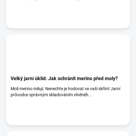
Velký jarní úklid: Jak ochránit merino před moly?
Moli merino milují. Nenechte je hodovat ve vaší skříni! Jarní
průvodce správným skladováním vlněnéh...