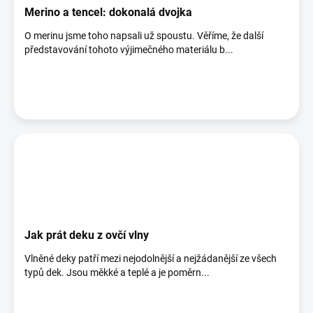
Merino a tencel: dokonalá dvojka
O merinu jsme toho napsali už spoustu. Věříme, že další
představování tohoto výjimečného materiálu b...
Jak prát deku z ovčí vlny
Vlněné deky patří mezi nejodolnější a nejžádanější ze všech
typů dek. Jsou měkké a teplé a je poměrn...