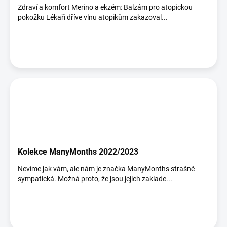
Zdraví a komfort Merino a ekzém: Balzám pro atopickou
pokožku Lékaři dříve vlnu atopikům zakazoval...
Kolekce ManyMonths 2022/2023
Nevíme jak vám, ale nám je značka ManyMonths strašně
sympatická. Možná proto, že jsou jejich zaklade...