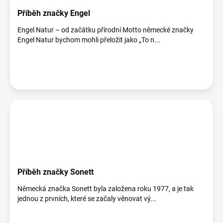
Příběh značky Engel
Engel Natur – od začátku přírodní Motto německé značky
Engel Natur bychom mohli přeložit jako „To n...
Příběh značky Sonett
Německá značka Sonett byla založena roku 1977, a je tak
jednou z prvních, které se začaly věnovat vý...