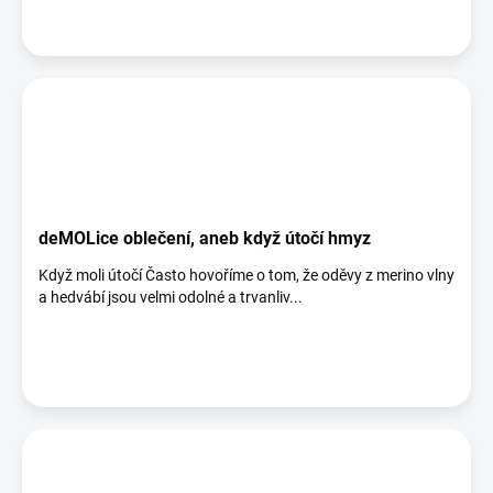
deMOLice oblečení, aneb když útočí hmyz
Když moli útočí Často hovoříme o tom, že oděvy z merino vlny
a hedvábí jsou velmi odolné a trvanliv...