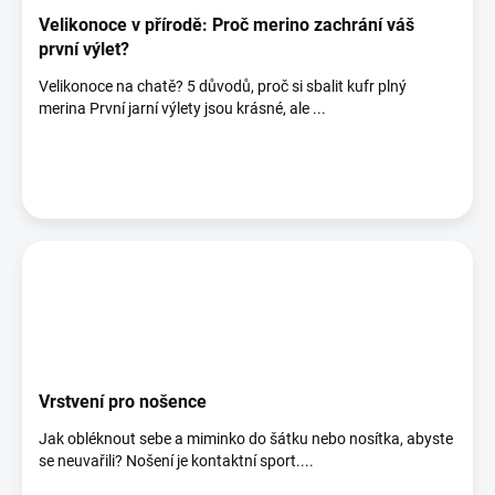
Velikonoce v přírodě: Proč merino zachrání váš
první výlet?
Velikonoce na chatě? 5 důvodů, proč si sbalit kufr plný
merina První jarní výlety jsou krásné, ale ...
Vrstvení pro nošence
Jak obléknout sebe a miminko do šátku nebo nosítka, abyste
se neuvařili? Nošení je kontaktní sport....