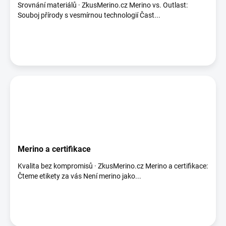
Srovnání materiálů · ZkusMerino.cz Merino vs. Outlast:
Souboj přírody s vesmírnou technologií Čast...
Merino a certifikace
Kvalita bez kompromisů · ZkusMerino.cz Merino a certifikace:
Čteme etikety za vás Není merino jako...