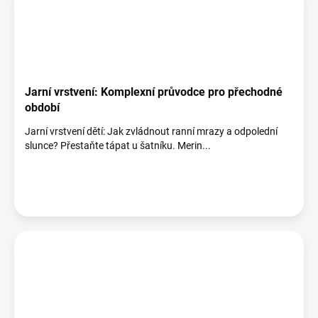
Jarní vrstvení: Komplexní průvodce pro přechodné
období
Jarní vrstvení dětí: Jak zvládnout ranní mrazy a odpolední
slunce? Přestaňte tápat u šatníku. Merin...