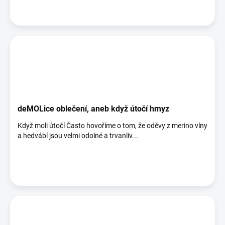
deMOLice oblečení, aneb když útočí hmyz
Když moli útočí Často hovoříme o tom, že oděvy z merino vlny
a hedvábí jsou velmi odolné a trvanliv...