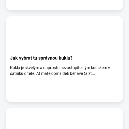
Jak vybrat tu správnou kuklu?
Kukla je skvělým a naprosto nezastupitelným kouskem v
šatníku dítěte. Ať máte doma děti běhavé (a zt...