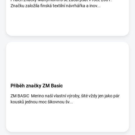
Značku založila finská textilní návrhářka a inov...
Příběh značky ZM Basic
ZM BASIC Merino naší vlastní výroby, šité vždy jen jako pár
kousků jednou moc šikovnou šv...