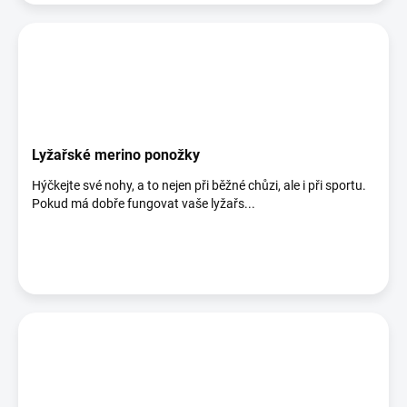
Lyžařské merino ponožky
Hýčkejte své nohy, a to nejen při běžné chůzi, ale i při sportu.
Pokud má dobře fungovat vaše lyžařs...