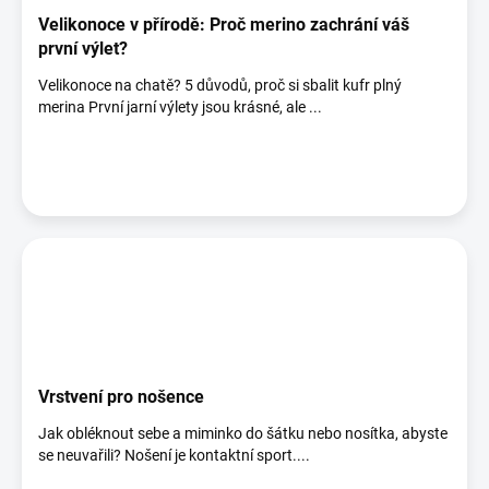
Velikonoce v přírodě: Proč merino zachrání váš
první výlet?
Velikonoce na chatě? 5 důvodů, proč si sbalit kufr plný
merina První jarní výlety jsou krásné, ale ...
Vrstvení pro nošence
Jak obléknout sebe a miminko do šátku nebo nosítka, abyste
se neuvařili? Nošení je kontaktní sport....