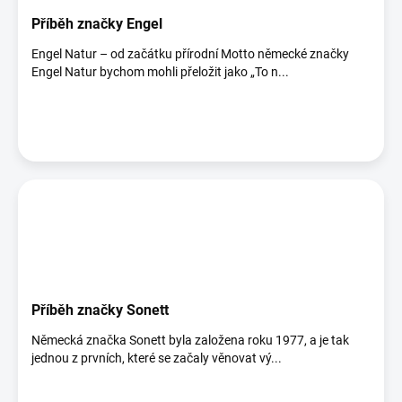
Příběh značky Engel
Engel Natur – od začátku přírodní Motto německé značky
Engel Natur bychom mohli přeložit jako „To n...
Příběh značky Sonett
Německá značka Sonett byla založena roku 1977, a je tak
jednou z prvních, které se začaly věnovat vý...