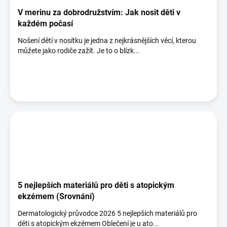
V merinu za dobrodružstvím: Jak nosit děti v
každém počasí
Nošení dětí v nosítku je jedna z nejkrásnějších věcí, kterou
můžete jako rodiče zažít. Je to o blízk...
5 nejlepších materiálů pro děti s atopickým
ekzémem (Srovnání)
Dermatologický průvodce 2026 5 nejlepších materiálů pro
děti s atopickým ekzémem Oblečení je u ato...