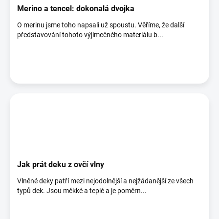
Merino a tencel: dokonalá dvojka
O merinu jsme toho napsali už spoustu. Věříme, že další
představování tohoto výjimečného materiálu b...
Jak prát deku z ovčí vlny
Vlněné deky patří mezi nejodolnější a nejžádanější ze všech
typů dek. Jsou měkké a teplé a je poměrn...