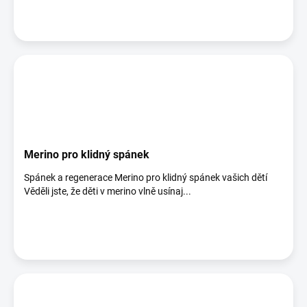
Merino pro klidný spánek
Spánek a regenerace Merino pro klidný spánek vašich dětí
Věděli jste, že děti v merino vlně usínaj...