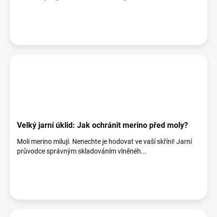
Velký jarní úklid: Jak ochránit merino před moly?
Moli merino milují. Nenechte je hodovat ve vaší skříni! Jarní
průvodce správným skladováním vlněnéh...