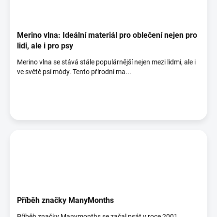
Merino vlna: Ideální materiál pro oblečení nejen pro
lidi, ale i pro psy
Merino vlna se stává stále populárnější nejen mezi lidmi, ale i
ve světě psí módy. Tento přírodní ma...
Příběh značky ManyMonths
Příběh značky Manymonths se začal psát v roce 2001.