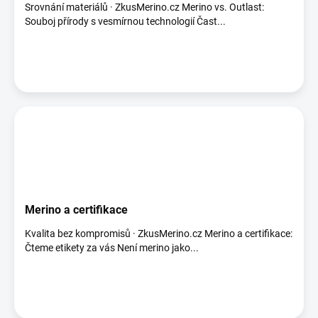
Srovnání materiálů · ZkusMerino.cz Merino vs. Outlast:
Souboj přírody s vesmírnou technologií Čast...
Merino a certifikace
Kvalita bez kompromisů · ZkusMerino.cz Merino a certifikace:
Čteme etikety za vás Není merino jako...