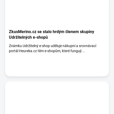
ZkusMerino.cz se stalo hrdým členem skupiny
Udržitelných e-shopů
Známku Udržitelný e-shop uděluje nákupní a srovnávací
portál Heureka.cz těm e-shopům, které fungují ...