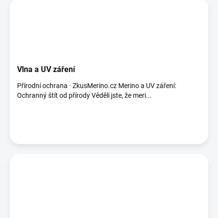
Vlna a UV záření
Přírodní ochrana · ZkusMerino.cz Merino a UV záření:
Ochranný štít od přírody Věděli jste, že meri...