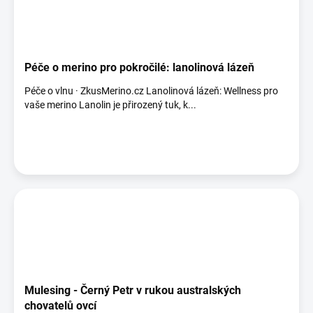
Péče o merino pro pokročilé: lanolinová lázeň
Péče o vlnu · ZkusMerino.cz Lanolinová lázeň: Wellness pro
vaše merino Lanolin je přirozený tuk, k...
Mulesing - Černý Petr v rukou australských
chovatelů ovcí