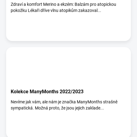
Zdraví a komfort Merino a ekzém: Balzám pro atopickou
pokožku Lékaři dříve vlnu atopikům zakazoval...
Kolekce ManyMonths 2022/2023
Nevíme jak vám, ale nám je značka ManyMonths strašně
sympatická. Možná proto, že jsou jejich zaklade...