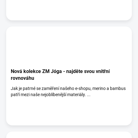
Nová kolekce ZM Jóga - najděte svou vnitřní
rovnováhu
Jak je patrné se zaměření našeho e-shopu, merino a bambus
patří mezi naše nejoblíbenější materiály. ...