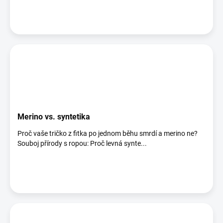
Merino vs. syntetika
Proč vaše tričko z fitka po jednom běhu smrdí a merino ne?
Souboj přírody s ropou: Proč levná synte...