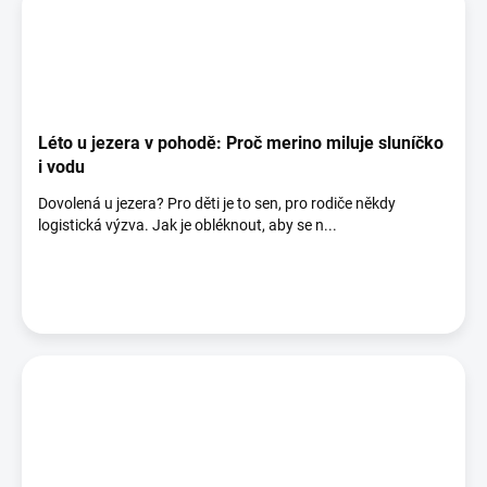
Léto u jezera v pohodě: Proč merino miluje sluníčko
i vodu
Dovolená u jezera? Pro děti je to sen, pro rodiče někdy
logistická výzva. Jak je obléknout, aby se n...