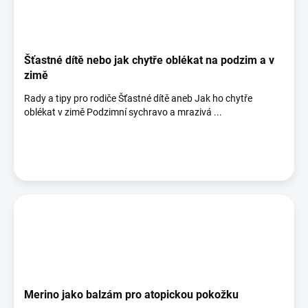
Šťastné dítě nebo jak chytře oblékat na podzim a v
zimě
Rady a tipy pro rodiče Šťastné dítě aneb Jak ho chytře
oblékat v zimě Podzimní sychravo a mrazivá ...
Merino jako balzám pro atopickou pokožku