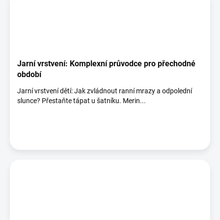
Jarní vrstvení: Komplexní průvodce pro přechodné
období
Jarní vrstvení dětí: Jak zvládnout ranní mrazy a odpolední
slunce? Přestaňte tápat u šatníku. Merin...