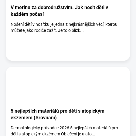
V merinu za dobrodružstvím: Jak nosit děti v
každém počasí
Nošení dětí v nosítku je jedna z nejkrásnějších věcí, kterou
můžete jako rodiče zažít. Je to o blízk...
5 nejlepších materiálů pro děti s atopickým
ekzémem (Srovnání)
Dermatologický průvodce 2026 5 nejlepších materiálů pro
děti s atopickým ekzémem Oblečení je u ato...