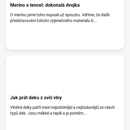
Merino a tencel: dokonalá dvojka
O merinu jsme toho napsali už spoustu. Věříme, že další
představování tohoto výjimečného materiálu b...
Jak prát deku z ovčí vlny
Vlněné deky patří mezi nejodolnější a nejžádanější ze všech
typů dek. Jsou měkké a teplé a je poměrn...