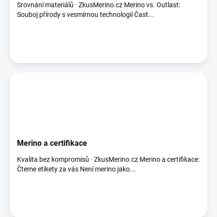
Srovnání materiálů · ZkusMerino.cz Merino vs. Outlast:
Souboj přírody s vesmírnou technologií Čast...
Merino a certifikace
Kvalita bez kompromisů · ZkusMerino.cz Merino a certifikace:
Čteme etikety za vás Není merino jako...