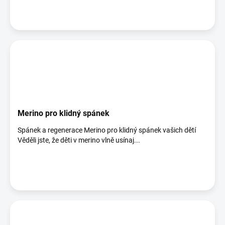
Merino pro klidný spánek
Spánek a regenerace Merino pro klidný spánek vašich dětí
Věděli jste, že děti v merino vlně usínaj...