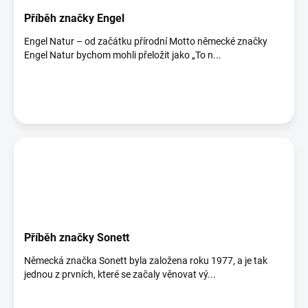
Příběh značky Engel
Engel Natur – od začátku přírodní Motto německé značky
Engel Natur bychom mohli přeložit jako „To n...
Příběh značky Sonett
Německá značka Sonett byla založena roku 1977, a je tak
jednou z prvních, které se začaly věnovat vý...