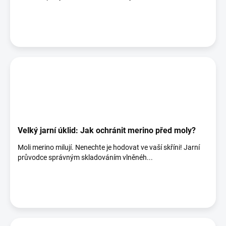
Velký jarní úklid: Jak ochránit merino před moly?
Moli merino milují. Nenechte je hodovat ve vaší skříni! Jarní
průvodce správným skladováním vlněnéh...