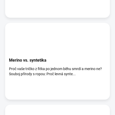
Merino vs. syntetika
Proč vaše tričko z fitka po jednom běhu smrdí a merino ne?
Souboj přírody s ropou: Proč levná synte...