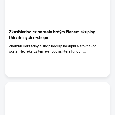
ZkusMerino.cz se stalo hrdým členem skupiny
Udržitelných e-shopů
Známku Udržitelný e-shop uděluje nákupní a srovnávací
portál Heureka.cz těm e-shopům, které fungují ...