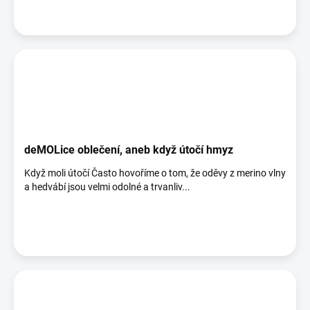
deMOLice oblečení, aneb když útočí hmyz
Když moli útočí Často hovoříme o tom, že oděvy z merino vlny
a hedvábí jsou velmi odolné a trvanliv...