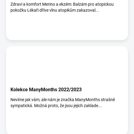
Zdraví a komfort Merino a ekzém: Balzám pro atopickou
pokožku Lékaři dříve vlnu atopikům zakazoval...
Kolekce ManyMonths 2022/2023
Nevíme jak vám, ale nám je značka ManyMonths strašně
sympatická. Možná proto, že jsou jejich zaklade...