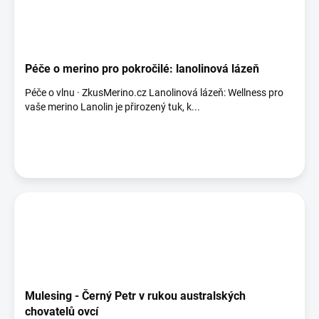
Péče o merino pro pokročilé: lanolinová lázeň
Péče o vlnu · ZkusMerino.cz Lanolinová lázeň: Wellness pro
vaše merino Lanolin je přirozený tuk, k...
Mulesing - Černý Petr v rukou australských
chovatelů ovcí