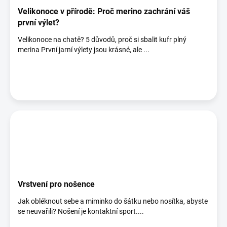
Velikonoce v přírodě: Proč merino zachrání váš
první výlet?
Velikonoce na chatě? 5 důvodů, proč si sbalit kufr plný
merina První jarní výlety jsou krásné, ale ...
Vrstvení pro nošence
Jak obléknout sebe a miminko do šátku nebo nosítka, abyste
se neuvařili? Nošení je kontaktní sport....