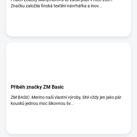
Značku založila finská textilní návrhářka a inov...
Příběh značky ZM Basic
ZM BASIC Merino naší vlastní výroby, šité vždy jen jako pár
kousků jednou moc šikovnou šv...