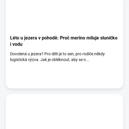
Léto u jezera v pohodě: Proč merino miluje sluníčko
i vodu
Dovolená u jezera? Pro děti je to sen, pro rodiče někdy
logistická výzva. Jak je obléknout, aby se n...