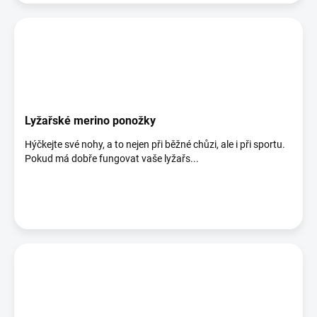
Lyžařské merino ponožky
Hýčkejte své nohy, a to nejen při běžné chůzi, ale i při sportu.
Pokud má dobře fungovat vaše lyžařs...