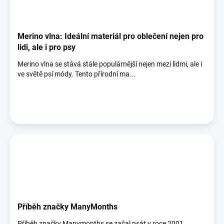
Merino vlna: Ideální materiál pro oblečení nejen pro
lidi, ale i pro psy
Merino vlna se stává stále populárnější nejen mezi lidmi, ale i
ve světě psí módy. Tento přírodní ma...
Příběh značky ManyMonths
Příběh značky Manymonths se začal psát v roce 2001.