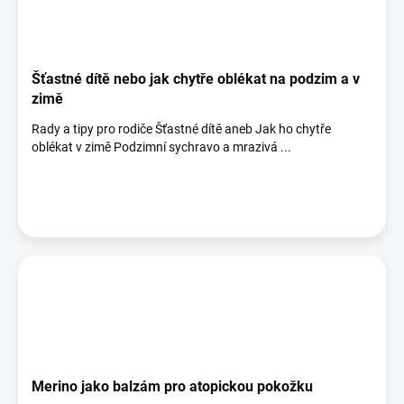
Šťastné dítě nebo jak chytře oblékat na podzim a v
zimě
Rady a tipy pro rodiče Šťastné dítě aneb Jak ho chytře
oblékat v zimě Podzimní sychravo a mrazivá ...
Merino jako balzám pro atopickou pokožku