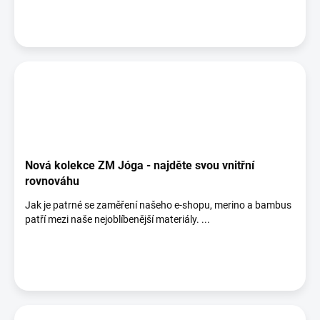
Nová kolekce ZM Jóga - najděte svou vnitřní
rovnováhu
Jak je patrné se zaměření našeho e-shopu, merino a bambus
patří mezi naše nejoblíbenější materiály. ...