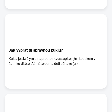
Jak vybrat tu správnou kuklu?
Kukla je skvělým a naprosto nezastupitelným kouskem v
šatníku dítěte. Ať máte doma děti běhavé (a zt...