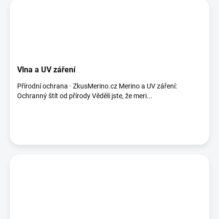
Vlna a UV záření
Přírodní ochrana · ZkusMerino.cz Merino a UV záření:
Ochranný štít od přírody Věděli jste, že meri...