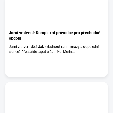
Jarní vrstvení: Komplexní průvodce pro přechodné
období
Jarní vrstvení dětí: Jak zvládnout ranní mrazy a odpolední
slunce? Přestaňte tápat u šatníku. Merin...