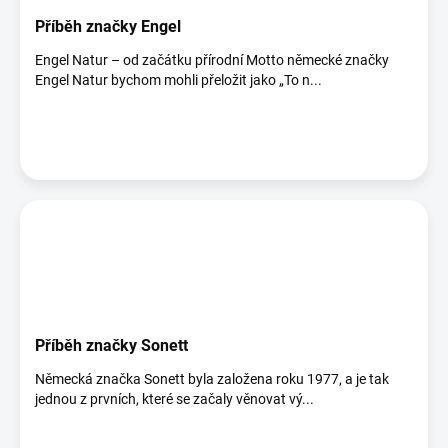
Příběh značky Engel
Engel Natur – od začátku přírodní Motto německé značky
Engel Natur bychom mohli přeložit jako „To n...
Příběh značky Sonett
Německá značka Sonett byla založena roku 1977, a je tak
jednou z prvních, které se začaly věnovat vý...