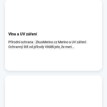
Vlna a UV záření
Přírodní ochrana · ZkusMerino.cz Merino a UV záření:
Ochranný štít od přírody Věděli jste, že meri...