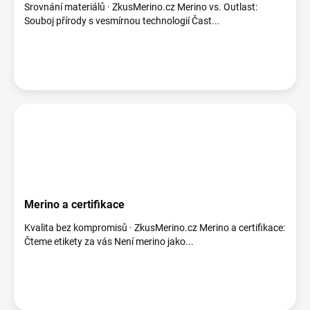
Srovnání materiálů · ZkusMerino.cz Merino vs. Outlast:
Souboj přírody s vesmírnou technologií Čast...
Merino a certifikace
Kvalita bez kompromisů · ZkusMerino.cz Merino a certifikace:
Čteme etikety za vás Není merino jako...