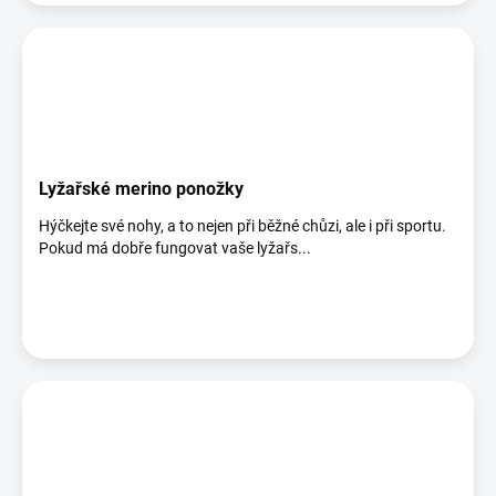
Lyžařské merino ponožky
Hýčkejte své nohy, a to nejen při běžné chůzi, ale i při sportu.
Pokud má dobře fungovat vaše lyžařs...