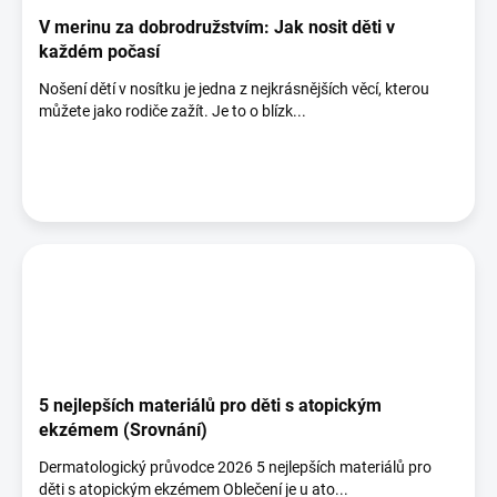
V merinu za dobrodružstvím: Jak nosit děti v
každém počasí
Nošení dětí v nosítku je jedna z nejkrásnějších věcí, kterou
můžete jako rodiče zažít. Je to o blízk...
5 nejlepších materiálů pro děti s atopickým
ekzémem (Srovnání)
Dermatologický průvodce 2026 5 nejlepších materiálů pro
děti s atopickým ekzémem Oblečení je u ato...