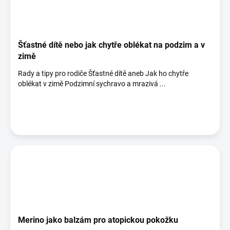
Šťastné dítě nebo jak chytře oblékat na podzim a v
zimě
Rady a tipy pro rodiče Šťastné dítě aneb Jak ho chytře
oblékat v zimě Podzimní sychravo a mrazivá ...
Merino jako balzám pro atopickou pokožku