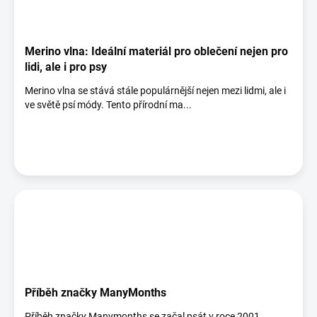
Merino vlna: Ideální materiál pro oblečení nejen pro
lidi, ale i pro psy
Merino vlna se stává stále populárnější nejen mezi lidmi, ale i
ve světě psí módy. Tento přírodní ma...
Příběh značky ManyMonths
Příběh značky Manymonths se začal psát v roce 2001.