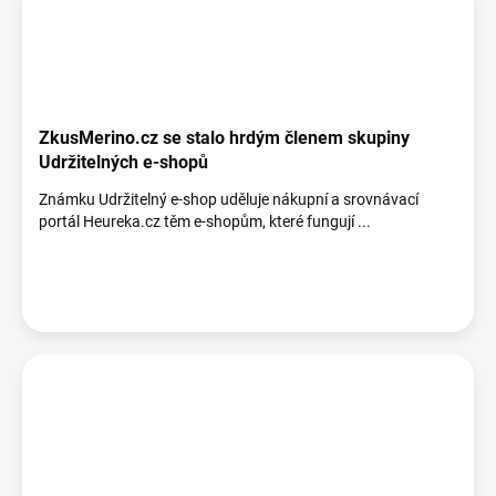
ZkusMerino.cz se stalo hrdým členem skupiny
Udržitelných e-shopů
Známku Udržitelný e-shop uděluje nákupní a srovnávací
portál Heureka.cz těm e-shopům, které fungují ...