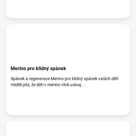
Merino pro klidný spánek
Spánek a regenerace Merino pro klidný spánek vašich dětí
Věděli jste, že děti v merino vlně usínaj...