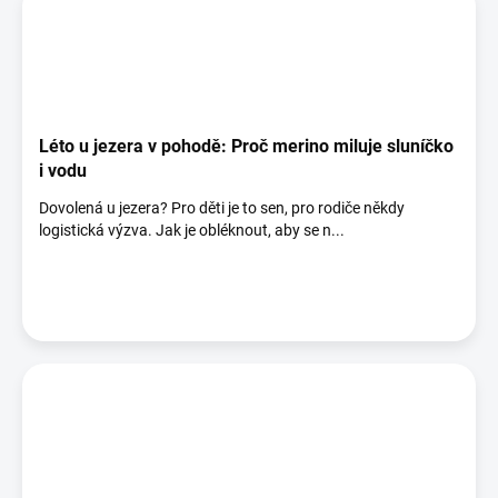
Léto u jezera v pohodě: Proč merino miluje sluníčko
i vodu
Dovolená u jezera? Pro děti je to sen, pro rodiče někdy
logistická výzva. Jak je obléknout, aby se n...