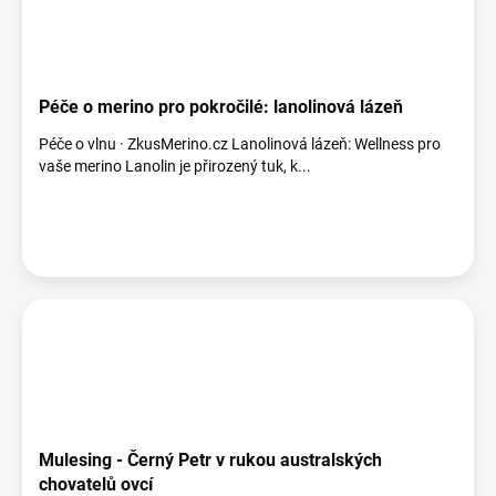
Péče o merino pro pokročilé: lanolinová lázeň
Péče o vlnu · ZkusMerino.cz Lanolinová lázeň: Wellness pro
vaše merino Lanolin je přirozený tuk, k...
Mulesing - Černý Petr v rukou australských
chovatelů ovcí