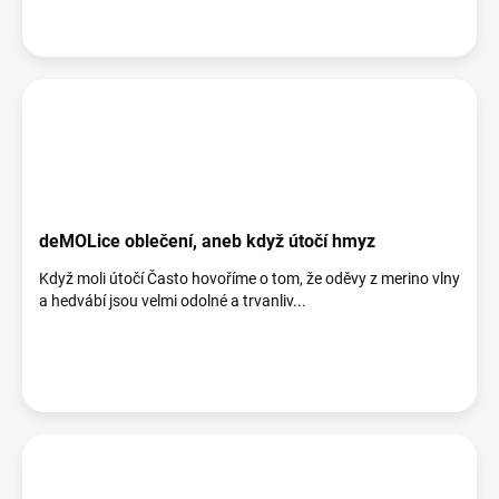
deMOLice oblečení, aneb když útočí hmyz
Když moli útočí Často hovoříme o tom, že oděvy z merino vlny
a hedvábí jsou velmi odolné a trvanliv...