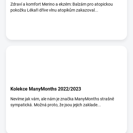
Zdraví a komfort Merino a ekzém: Balzám pro atopickou
pokožku Lékaři dříve vlnu atopikům zakazoval...
Kolekce ManyMonths 2022/2023
Nevíme jak vám, ale nám je značka ManyMonths strašně
sympatická. Možná proto, že jsou jejich zaklade...