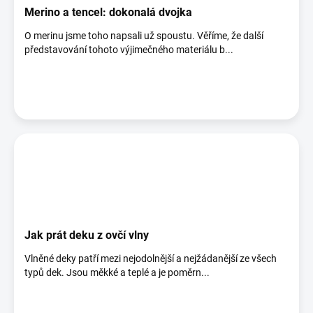
Merino a tencel: dokonalá dvojka
O merinu jsme toho napsali už spoustu. Věříme, že další
představování tohoto výjimečného materiálu b...
Jak prát deku z ovčí vlny
Vlněné deky patří mezi nejodolnější a nejžádanější ze všech
typů dek. Jsou měkké a teplé a je poměrn...