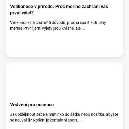
Velikonoce v přírodě: Proč merino zachrání váš
první výlet?
Velikonoce na chatě? 5 důvodů, proč si sbalit kufr plný
merina První jarní výlety jsou krásné, ale ...
Vrstvení pro nošence
Jak obléknout sebe a miminko do šátku nebo nosítka, abyste
se neuvařili? Nošení je kontaktní sport....