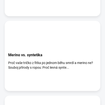
Merino vs. syntetika
Proč vaše tričko z fitka po jednom běhu smrdí a merino ne?
Souboj přírody s ropou: Proč levná synte...