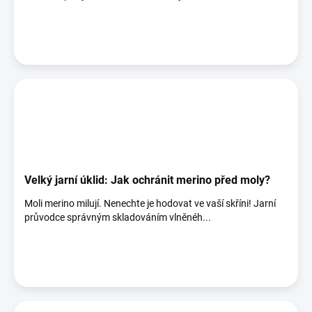
Velký jarní úklid: Jak ochránit merino před moly?
Moli merino milují. Nenechte je hodovat ve vaší skříni! Jarní
průvodce správným skladováním vlněnéh...