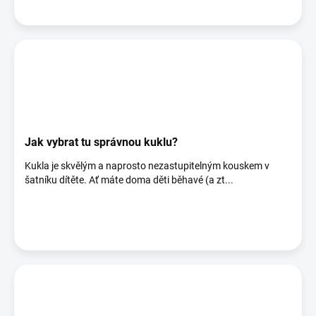
Jak vybrat tu správnou kuklu?
Kukla je skvělým a naprosto nezastupitelným kouskem v
šatníku dítěte. Ať máte doma děti běhavé (a zt...