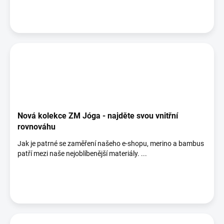
Nová kolekce ZM Jóga - najděte svou vnitřní
rovnováhu
Jak je patrné se zaměření našeho e-shopu, merino a bambus
patří mezi naše nejoblíbenější materiály. ...