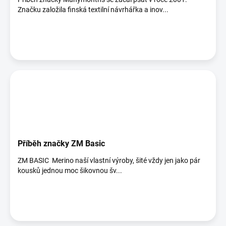
Značku založila finská textilní návrhářka a inov...
Příběh značky ZM Basic
ZM BASIC Merino naší vlastní výroby, šité vždy jen jako pár
kousků jednou moc šikovnou šv...