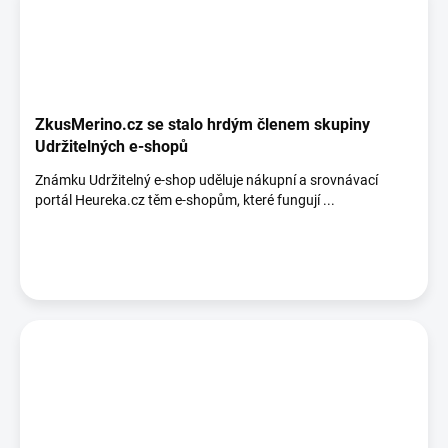
ZkusMerino.cz se stalo hrdým členem skupiny
Udržitelných e-shopů
Známku Udržitelný e-shop uděluje nákupní a srovnávací
portál Heureka.cz těm e-shopům, které fungují ...