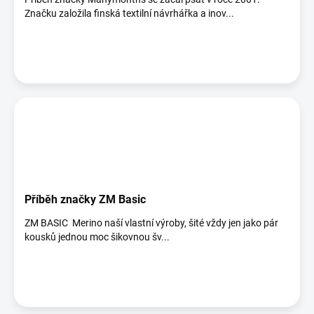
Značku založila finská textilní návrhářka a inov...
Příběh značky ZM Basic
ZM BASIC Merino naší vlastní výroby, šité vždy jen jako pár
kousků jednou moc šikovnou šv...