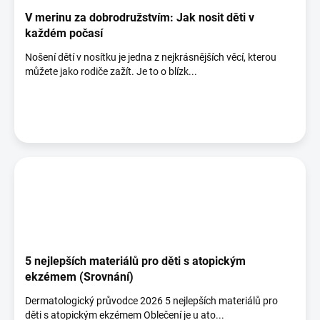
V merinu za dobrodružstvím: Jak nosit děti v
každém počasí
Nošení dětí v nosítku je jedna z nejkrásnějších věcí, kterou
můžete jako rodiče zažít. Je to o blízk...
5 nejlepších materiálů pro děti s atopickým
ekzémem (Srovnání)
Dermatologický průvodce 2026 5 nejlepších materiálů pro
děti s atopickým ekzémem Oblečení je u ato...