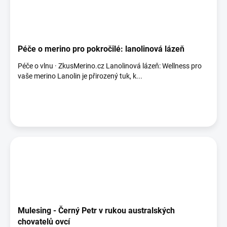
Péče o merino pro pokročilé: lanolinová lázeň
Péče o vlnu · ZkusMerino.cz Lanolinová lázeň: Wellness pro
vaše merino Lanolin je přirozený tuk, k...
Mulesing - Černý Petr v rukou australských
chovatelů ovcí