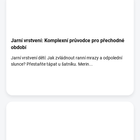
Jarní vrstvení: Komplexní průvodce pro přechodné
období
Jarní vrstvení dětí: Jak zvládnout ranní mrazy a odpolední
slunce? Přestaňte tápat u šatníku. Merin...