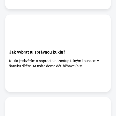
Jak vybrat tu správnou kuklu?
Kukla je skvělým a naprosto nezastupitelným kouskem v
šatníku dítěte. Ať máte doma děti běhavé (a zt...