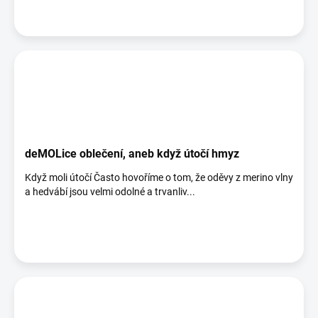
deMOLice oblečení, aneb když útočí hmyz
Když moli útočí Často hovoříme o tom, že oděvy z merino vlny
a hedvábí jsou velmi odolné a trvanliv...