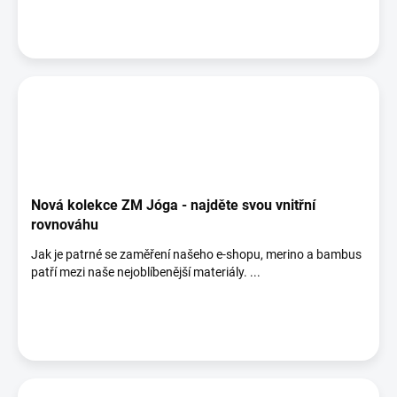
Nová kolekce ZM Jóga - najděte svou vnitřní
rovnováhu
Jak je patrné se zaměření našeho e-shopu, merino a bambus
patří mezi naše nejoblíbenější materiály. ...