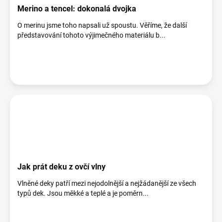
Merino a tencel: dokonalá dvojka
O merinu jsme toho napsali už spoustu. Věříme, že další
představování tohoto výjimečného materiálu b...
Jak prát deku z ovčí vlny
Vlněné deky patří mezi nejodolnější a nejžádanější ze všech
typů dek. Jsou měkké a teplé a je poměrn...