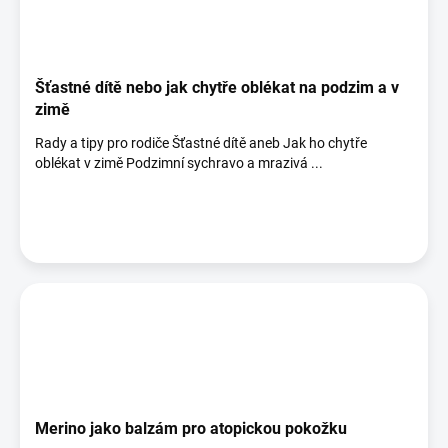
Šťastné dítě nebo jak chytře oblékat na podzim a v
zimě
Rady a tipy pro rodiče Šťastné dítě aneb Jak ho chytře
oblékat v zimě Podzimní sychravo a mrazivá ...
Merino jako balzám pro atopickou pokožku