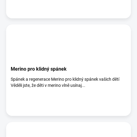
Merino pro klidný spánek
Spánek a regenerace Merino pro klidný spánek vašich dětí
Věděli jste, že děti v merino vlně usínaj...