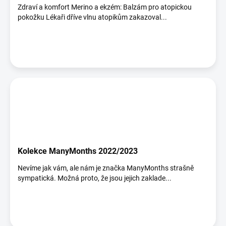
Zdraví a komfort Merino a ekzém: Balzám pro atopickou
pokožku Lékaři dříve vlnu atopikům zakazoval...
Kolekce ManyMonths 2022/2023
Nevíme jak vám, ale nám je značka ManyMonths strašně
sympatická. Možná proto, že jsou jejich zaklade...