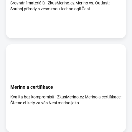
Srovnání materiálů · ZkusMerino.cz Merino vs. Outlast:
Souboj přírody s vesmírnou technologií Čast...
Merino a certifikace
Kvalita bez kompromisů · ZkusMerino.cz Merino a certifikace:
Čteme etikety za vás Není merino jako...