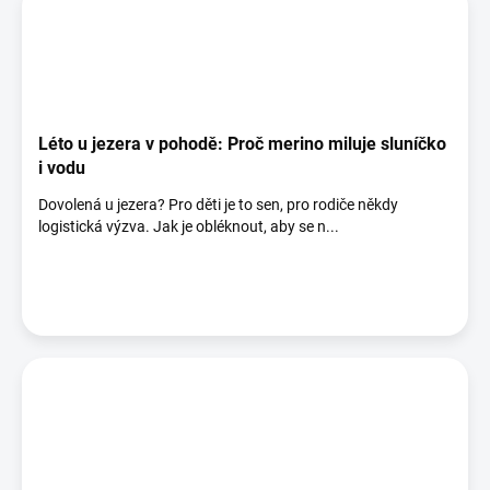
Léto u jezera v pohodě: Proč merino miluje sluníčko
i vodu
Dovolená u jezera? Pro děti je to sen, pro rodiče někdy
logistická výzva. Jak je obléknout, aby se n...