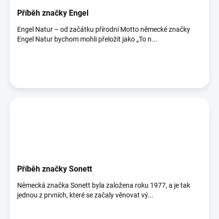
Příběh značky Engel
Engel Natur – od začátku přírodní Motto německé značky
Engel Natur bychom mohli přeložit jako „To n...
Příběh značky Sonett
Německá značka Sonett byla založena roku 1977, a je tak
jednou z prvních, které se začaly věnovat vý...