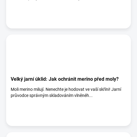
Velký jarní úklid: Jak ochránit merino před moly?
Moli merino milují. Nenechte je hodovat ve vaší skříni! Jarní
průvodce správným skladováním vlněnéh...