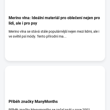
Merino vlna: Ideální materiál pro oblečení nejen pro
lidi, ale i pro psy
Merino vlna se stává stále populárnější nejen mezi lidmi, ale i
ve světě psí módy. Tento přírodní ma...
Příběh značky ManyMonths
Příběh značky Manymonths se začal psát v roce 2001.