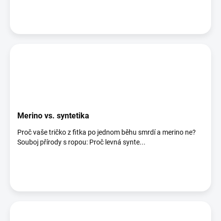
Merino vs. syntetika
Proč vaše tričko z fitka po jednom běhu smrdí a merino ne?
Souboj přírody s ropou: Proč levná synte...