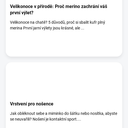
Velikonoce v přírodě: Proč merino zachrání váš
první výlet?
Velikonoce na chatě? 5 důvodů, proč si sbalit kufr plný
merina První jarní výlety jsou krásné, ale ...
Vrstvení pro nošence
Jak obléknout sebe a miminko do šátku nebo nosítka, abyste
se neuvařili? Nošení je kontaktní sport....