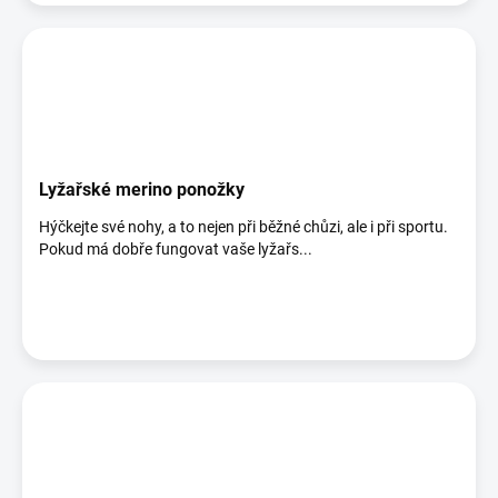
Lyžařské merino ponožky
Hýčkejte své nohy, a to nejen při běžné chůzi, ale i při sportu.
Pokud má dobře fungovat vaše lyžařs...