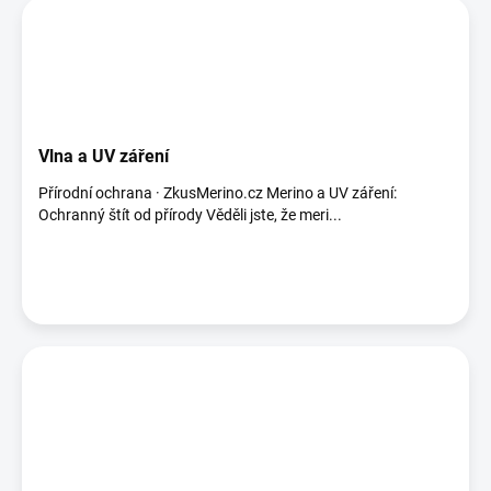
Vlna a UV záření
Přírodní ochrana · ZkusMerino.cz Merino a UV záření:
Ochranný štít od přírody Věděli jste, že meri...