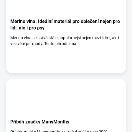
Merino vlna: Ideální materiál pro oblečení nejen pro
lidi, ale i pro psy
Merino vlna se stává stále populárnější nejen mezi lidmi, ale i
ve světě psí módy. Tento přírodní ma...
Příběh značky ManyMonths
Příběh značky Manymonths se začal psát v roce 2001.