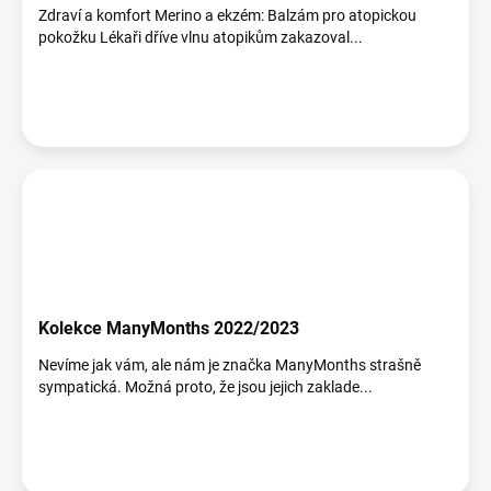
Zdraví a komfort Merino a ekzém: Balzám pro atopickou
pokožku Lékaři dříve vlnu atopikům zakazoval...
Kolekce ManyMonths 2022/2023
Nevíme jak vám, ale nám je značka ManyMonths strašně
sympatická. Možná proto, že jsou jejich zaklade...