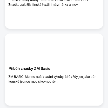
Značku založila finská textilní návrhářka a inov...
Příběh značky ZM Basic
ZM BASIC Merino naší vlastní výroby, šité vždy jen jako pár
kousků jednou moc šikovnou šv...