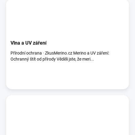
Vlna a UV záření
Přírodní ochrana · ZkusMerino.cz Merino a UV záření:
Ochranný štít od přírody Věděli jste, že meri...