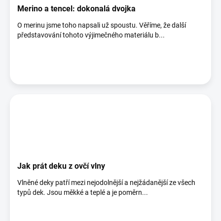
Merino a tencel: dokonalá dvojka
O merinu jsme toho napsali už spoustu. Věříme, že další
představování tohoto výjimečného materiálu b...
Jak prát deku z ovčí vlny
Vlněné deky patří mezi nejodolnější a nejžádanější ze všech
typů dek. Jsou měkké a teplé a je poměrn...