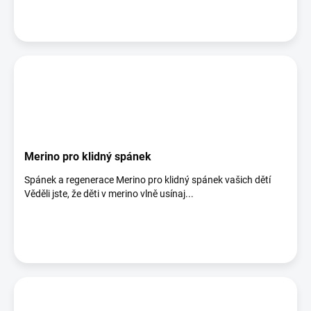
Merino pro klidný spánek
Spánek a regenerace Merino pro klidný spánek vašich dětí
Věděli jste, že děti v merino vlně usínaj...