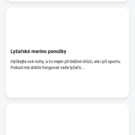
Lyžařské merino ponožky
Hýčkejte své nohy, a to nejen při běžné chůzi, ale i při sportu.
Pokud má dobře fungovat vaše lyžařs...