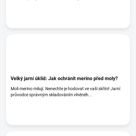
Velký jarní úklid: Jak ochránit merino před moly?
Moli merino milují. Nenechte je hodovat ve vaší skříni! Jarní
průvodce správným skladováním vlněnéh...