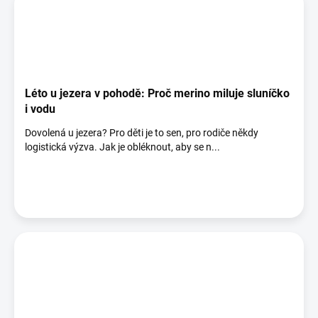
Léto u jezera v pohodě: Proč merino miluje sluníčko
i vodu
Dovolená u jezera? Pro děti je to sen, pro rodiče někdy
logistická výzva. Jak je obléknout, aby se n...