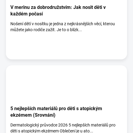
V merinu za dobrodružstvím: Jak nosit děti v
každém počasí
Nošení dětí v nosítku je jedna z nejkrásnějších věcí, kterou
můžete jako rodiče zažít. Je to o blízk...
5 nejlepších materiálů pro děti s atopickým
ekzémem (Srovnání)
Dermatologický průvodce 2026 5 nejlepších materiálů pro
děti s atopickým ekzémem Oblečení je u ato...