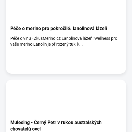
Péče o merino pro pokročilé: lanolinová lázeň
Péče o vlnu · ZkusMerino.cz Lanolinová lázeň: Wellness pro
vaše merino Lanolin je přirozený tuk, k...
Mulesing - Černý Petr v rukou australských
chovatelů ovcí