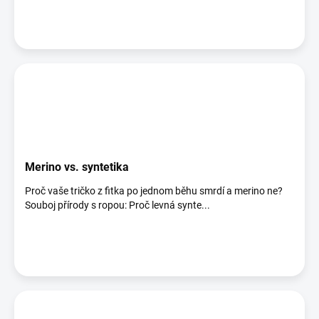
Merino vs. syntetika
Proč vaše tričko z fitka po jednom běhu smrdí a merino ne?
Souboj přírody s ropou: Proč levná synte...