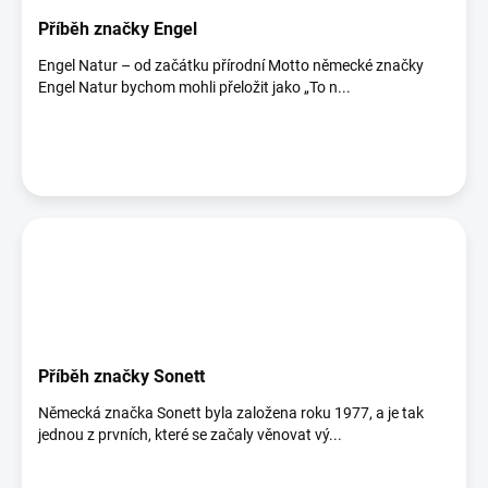
Příběh značky Engel
Engel Natur – od začátku přírodní Motto německé značky
Engel Natur bychom mohli přeložit jako „To n...
Příběh značky Sonett
Německá značka Sonett byla založena roku 1977, a je tak
jednou z prvních, které se začaly věnovat vý...