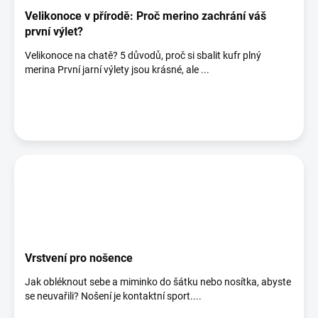
Velikonoce v přírodě: Proč merino zachrání váš
první výlet?
Velikonoce na chatě? 5 důvodů, proč si sbalit kufr plný
merina První jarní výlety jsou krásné, ale ...
Vrstvení pro nošence
Jak obléknout sebe a miminko do šátku nebo nosítka, abyste
se neuvařili? Nošení je kontaktní sport....