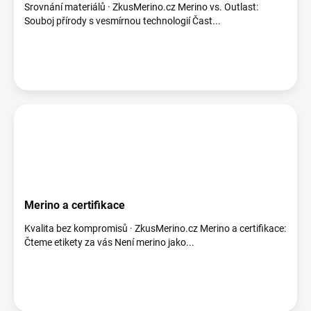
Srovnání materiálů · ZkusMerino.cz Merino vs. Outlast:
Souboj přírody s vesmírnou technologií Čast...
Merino a certifikace
Kvalita bez kompromisů · ZkusMerino.cz Merino a certifikace:
Čteme etikety za vás Není merino jako...