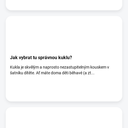
Jak vybrat tu správnou kuklu?
Kukla je skvělým a naprosto nezastupitelným kouskem v
šatníku dítěte. Ať máte doma děti běhavé (a zt...