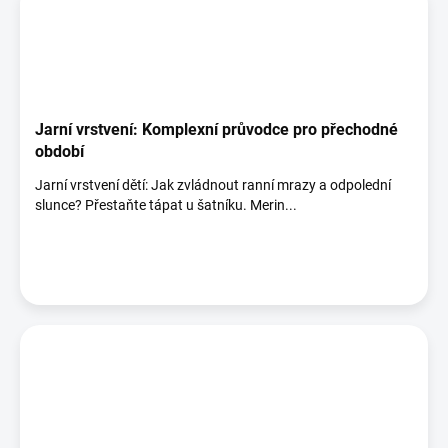
Jarní vrstvení: Komplexní průvodce pro přechodné
období
Jarní vrstvení dětí: Jak zvládnout ranní mrazy a odpolední
slunce? Přestaňte tápat u šatníku. Merin...