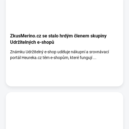
ZkusMerino.cz se stalo hrdým členem skupiny
Udržitelných e-shopů
Známku Udržitelný e-shop uděluje nákupní a srovnávací
portál Heureka.cz těm e-shopům, které fungují ...