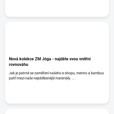
Nová kolekce ZM Jóga - najděte svou vnitřní
rovnováhu
Jak je patrné se zaměření našeho e-shopu, merino a bambus
patří mezi naše nejoblíbenější materiály. ...