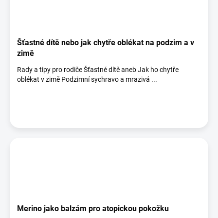
Šťastné dítě nebo jak chytře oblékat na podzim a v
zimě
Rady a tipy pro rodiče Šťastné dítě aneb Jak ho chytře
oblékat v zimě Podzimní sychravo a mrazivá ...
Merino jako balzám pro atopickou pokožku