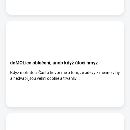
deMOLice oblečení, aneb když útočí hmyz
Když moli útočí Často hovoříme o tom, že oděvy z merino vlny
a hedvábí jsou velmi odolné a trvanliv...