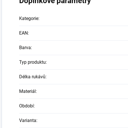
Doplňkové parametry
Kategorie
:
EAN
:
Barva
:
Typ produktu
:
Délka rukávů
:
Materiál
:
Období
:
Varianta
: