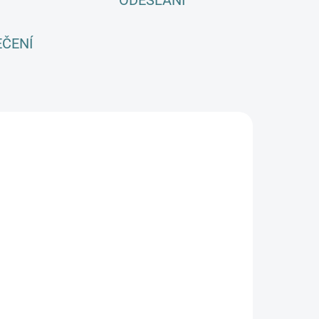
ODESLÁNÍ
EČENÍ