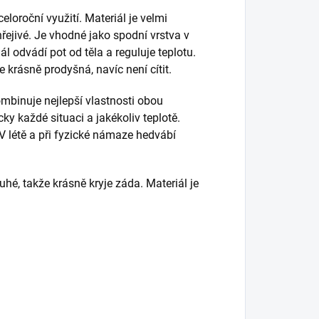
loroční využití. Materiál je velmi
hřejivé. Je vhodné jako spodní vrstva v
ál odvádí pot od těla a reguluje teplotu.
e krásně prodyšná, navíc není cítit.
mbinuje nejlepší vlastnosti obou
ky každé situaci a jakékoliv teplotě.
 V létě a při fyzické námaze hedvábí
uhé, takže krásně kryje záda. Materiál je