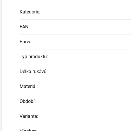
Kategorie
:
EAN
:
Barva
:
Typ produktu
:
Délka rukávů
:
Materiál
:
Období
:
Varianta
: