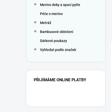
Merino deky a spací pytle
Péče o merino
Metráž
Bambusové oblečení
Dárkové poukazy
Vyhledat podle značek
PŘIJÍMÁME ONLINE PLATBY