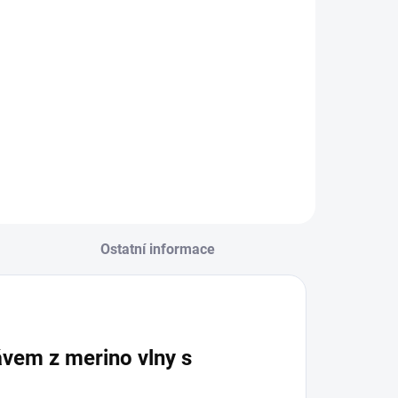
Ostatní informace
ávem z merino vlny s