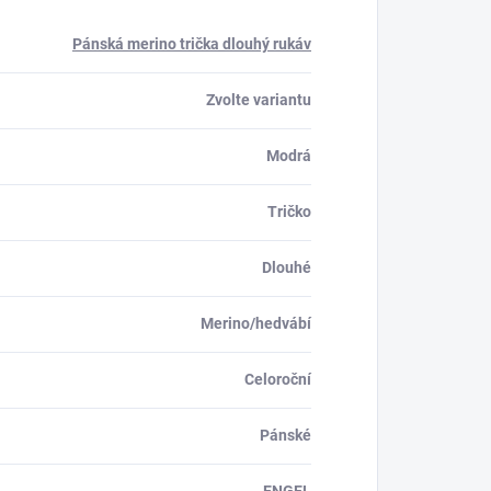
Pánská merino trička dlouhý rukáv
Zvolte variantu
Modrá
Tričko
Dlouhé
Merino/hedvábí
Celoroční
Pánské