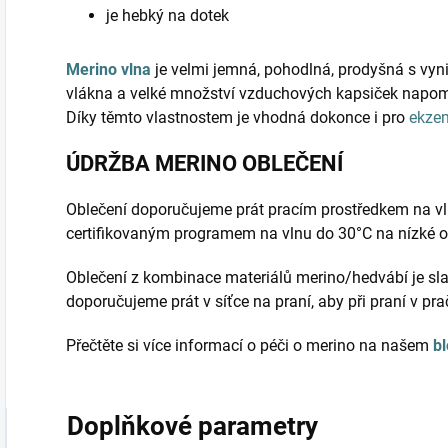
je hebký na dotek
Merino vlna
je velmi jemná, pohodlná, prodyšná s vyni
vlákna a velké množství vzduchových kapsiček napomá
Díky těmto vlastnostem je vhodná dokonce i pro
ekze
ÚDRŽBA MERINO OBLEČENÍ
Oblečení doporučujeme prát pracím prostředkem na vl
certifikovaným programem na vlnu do 30°C na nízké 
Oblečení z kombinace materiálů merino/hedvábí je sla
doporučujeme prát v síťce na praní, aby při praní v pr
Přečtěte si více informací o péči o merino na našem
b
Doplňkové parametry