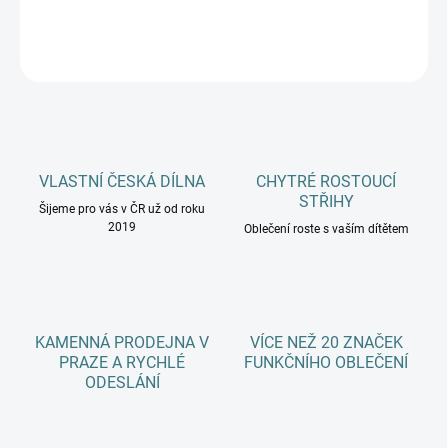
DETAILNÍ INFORMACE
ZEPTAT SE
HLÍDAT
VLASTNÍ ČESKÁ DÍLNA
CHYTRÉ ROSTOUCÍ
STŘIHY
Šijeme pro vás v ČR už od roku
2019
Oblečení roste s vaším dítětem
KAMENNÁ PRODEJNA V
VÍCE NEŽ 20 ZNAČEK
PRAZE A RYCHLÉ
FUNKČNÍHO OBLEČENÍ
ODESLÁNÍ