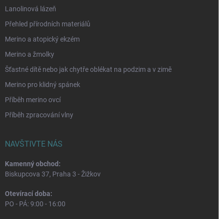
Lanolinová lázeň
Přehled přírodních materiálů
Merino a atopický ekzém
Merino a žmolky
Šťastné dítě nebo jak chytře oblékat na podzim a v zimě
Merino pro klidný spánek
Příběh merino ovcí
Příběh zpracování vlny
NAVŠTIVTE NÁS
Kamenný obchod:
Biskupcova 37, Praha 3 - Žižkov
Otevírací doba:
PO - PÁ: 9:00 - 16:00