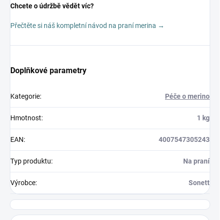
Chcete o údržbě vědět víc?
Přečtěte si náš kompletní návod na praní merina →
Doplňkové parametry
Kategorie
:
Péče o merino
Hmotnost
:
1 kg
EAN
:
4007547305243
Typ produktu
:
Na praní
Výrobce
:
Sonett