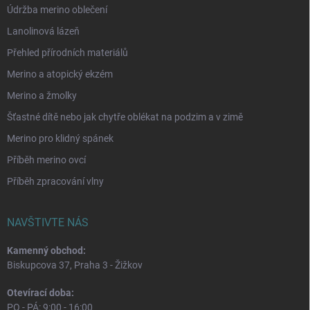
Údržba merino oblečení
Lanolinová lázeň
Přehled přírodních materiálů
Merino a atopický ekzém
Merino a žmolky
Šťastné dítě nebo jak chytře oblékat na podzim a v zimě
Merino pro klidný spánek
Příběh merino ovcí
Příběh zpracování vlny
NAVŠTIVTE NÁS
Kamenný obchod:
Biskupcova 37, Praha 3 - Žižkov
Otevírací doba:
PO - PÁ: 9:00 - 16:00