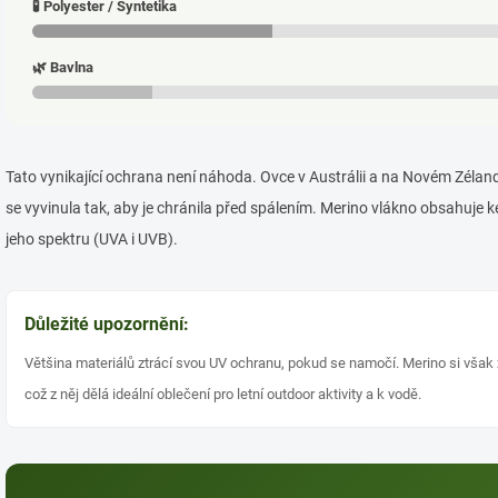
🧪 Polyester / Syntetika
🌿 Bavlna
Tato vynikající ochrana není náhoda. Ovce v Austrálii a na Novém Zélandu
se vyvinula tak, aby je chránila před spálením. Merino vlákno obsahuje ke
jeho spektru (UVA i UVB).
Důležité upozornění:
Většina materiálů ztrácí svou UV ochranu, pokud se namočí. Merino si však
což z něj dělá ideální oblečení pro letní outdoor aktivity a k vodě.