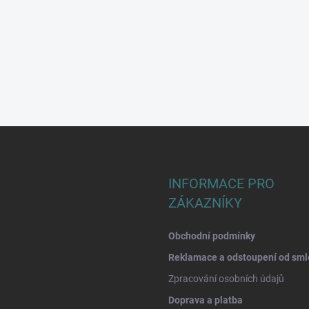
INFORMACE PRO
ZÁKAZNÍKY
Obchodní podmínky
Reklamace a odstoupení od sml
Zpracování osobních údajů
Doprava a platba