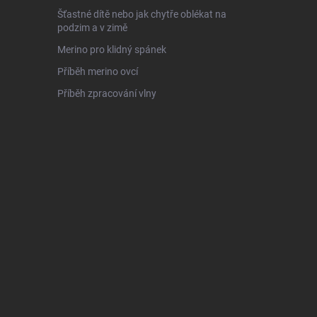
Šťastné dítě nebo jak chytře oblékat na
podzim a v zimě
Merino pro klidný spánek
Příběh merino ovcí
Příběh zpracování vlny