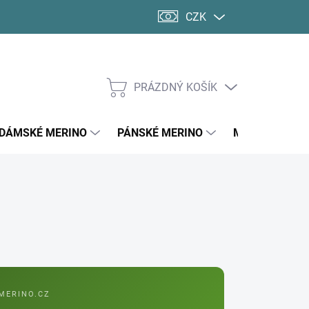
CZK
PRÁZDNÝ KOŠÍK
NÁKUPNÍ
KOŠÍK
DÁMSKÉ MERINO
PÁNSKÉ MERINO
MERINO PONO
MERINO.CZ