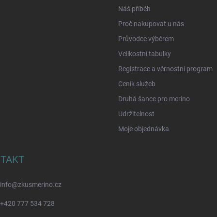
Náš příběh
Proč nakupovat u nás
Průvodce výběrem
Velikostní tabulky
Registrace a věrnostní program
Ceník služeb
Druhá šance pro merino
Udržitelnost
Moje objednávka
TAKT
info
@
zkusmerino.cz
+420 777 534 728