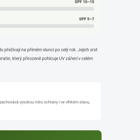
SPF 10–15
SPF 5–7
 přežívají na přímém slunci po celý rok. Jejich srst
ratin, který přirozeně pohlcuje UV záření v celém
 zachovává vysokou míru ochrany i ve vlhkém stavu,