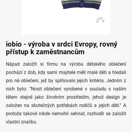
iobio - výroba v srdci Evropy, rovný
přístup k zaměstnancům
Nápad založit si firmu na výrobu dětského oblečení
pochází z dob, kdy sami majitelé měli malé děti a hledali
pro ně oblečení, jež by splňovalo jejich kritéria. Jedním z
nich bylo: "Nosit oblečení vyrobené v souladu
s naším
tělem stejně jako životním prostředím, jehož design je
založen na skutečných potřebách rodičů a jejich dětí." A
protože takové nikde nemohli sehnat, rozhodli se založit
vlastní značku.