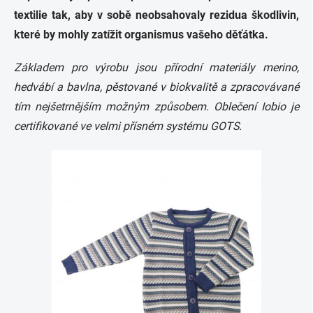
textilie tak, aby v sobě neobsahovaly rezidua škodlivin,
které by mohly zatížit organismus vašeho děťátka.
Základem pro výrobu jsou přírodní materiály merino,
hedvábí a bavlna, pěstované v biokvalitě a zpracovávané
tím nejšetrnějším možným způsobem. Oblečení Iobio je
certifikované ve velmi přísném systému GOTS.