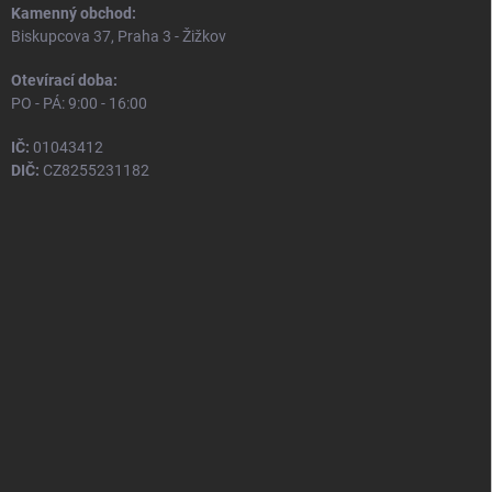
Kamenný obchod:
Biskupcova 37, Praha 3 - Žižkov
Otevírací doba:
PO - PÁ: 9:00 - 16:00
IČ:
01043412
DIČ:
CZ8255231182