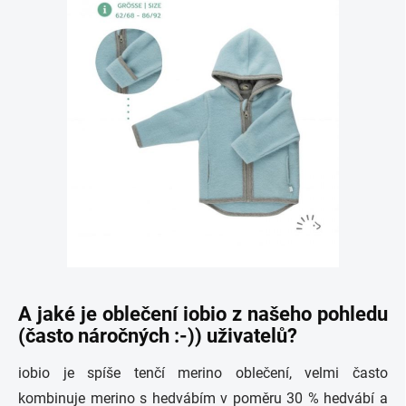
A jaké je oblečení iobio z našeho pohledu
(často náročných :-)) uživatelů?
iobio je spíše tenčí merino oblečení, velmi často
kombinuje merino s hedvábím v poměru 30 % hedvábí a