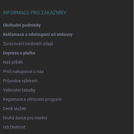
í
INFORMACE PRO ZÁKAZNÍKY
Obchodní podmínky
Reklamace a odstoupení od smlouvy
Zpracování osobních údajů
Doprava a platba
Náš příběh
Proč nakupovat u nás
Průvodce výběrem
Velikostní tabulky
Registrace a věrnostní program
Ceník služeb
Druhá šance pro merino
Udržitelnost