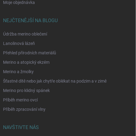
Moje objednávka
NEJČTENĚJŠÍ NA BLOGU
Údržba merino oblečení
Lanolinová lázeň
Přehled přírodních materiálů
Merino a atopický ekzém
Merino a žmolky
Šťastné dítě nebo jak chytře oblékat na podzim a v zimě
Merino pro klidný spánek
Příběh merino ovcí
Příběh zpracování vlny
NAVŠTIVTE NÁS