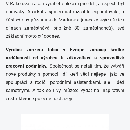
V Rakousku začali vyrábět oblečení pro děti, a úspěch byl
obrovský. A ačkoliv společnost rozsáhle expandovala, a
část výroby přesunula do Maďarska (dnes ve svých šicích
dílnách zaměstnává přibližně 80 zaměstnanců), své
základní motto ctí dodnes.
Výrobní zařízení Iobio v Evropě zaručují krátké
vzdálenosti od výrobce k zákazníkovi a spravedlivé
pracovní podmínky.
Společnost se netají tím, že vytváří
nové produkty s pomocí lidí, kteří vědí nejlépe jak: ve
spolupráci s rodiči, porodními asistentkami, ale i děti
samotnými. A tak se i vy můžete vydat na inspirativní
cestu, kterou společně nacházejí.