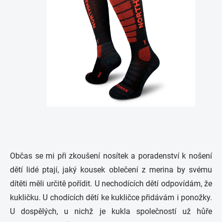
Občas se mi při zkoušení nosítek a poradenství k nošení
dětí lidé ptají, jaký kousek oblečení z merina by svému
dítěti měli určitě pořídit. U nechodících dětí odpovídám, že
kukličku. U chodících dětí ke kukličce přidávám i ponožky.
U dospělých, u nichž je kukla společností už hůře