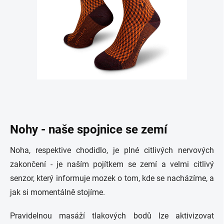
Nohy - naše spojnice se zemí
Noha, respektive chodidlo, je plné citlivých nervových
zakončení - je naším pojítkem se zemí a velmi citlivý
senzor, který informuje mozek o tom, kde se nacházíme, a
jak si momentálně stojíme.
Pravidelnou masáží tlakových bodů lze aktivizovat