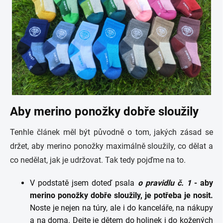
Aby merino ponožky dobře sloužily
Tenhle článek měl být původně o tom, jakých zásad se
držet, aby merino ponožky maximálně sloužily, co dělat a
co nedělat, jak je udržovat. Tak tedy pojďme na to.
V podstatě jsem doteď psala
o pravidlu č. 1
- aby
merino ponožky dobře sloužily, je potřeba je nosit.
Noste je nejen na túry, ale i do kanceláře, na nákupy
a na doma. Dejte je dětem do holinek i do kožených