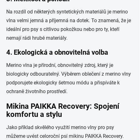
Na rozdíl od některých syntetických materiálů je merino
vlna velmi jemná a příjemná na dotek. To znamená, že je
ideální pro psy s citlivou pokožkou nebo pro ty, kteří
nemají rádi hrubé materiály.
4. Ekologická a obnovitelná volba
Merino vlna je přírodní, obnovitelný zdroj, který je
biologicky odbouratelný. Výběrem oblečení z merino vlny
podporujete ekologicky šetrnou módu a přispíváte k
ochraně životního prostředí.
Mikina PAIKKA Recovery: Spojení
komfortu a stylu
Jako příklad skvělého využití merino vlny pro psy
můžeme uvést celoroční psí mikinu PAIKKA Recovery.