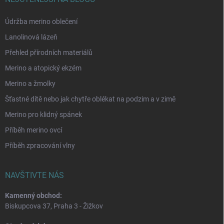
Údržba merino oblečení
Lanolinová lázeň
Přehled přírodních materiálů
Merino a atopický ekzém
Merino a žmolky
Šťastné dítě nebo jak chytře oblékat na podzim a v zimě
Merino pro klidný spánek
Příběh merino ovcí
Příběh zpracování vlny
NAVŠTIVTE NÁS
Kamenný obchod:
Biskupcova 37, Praha 3 - Žižkov