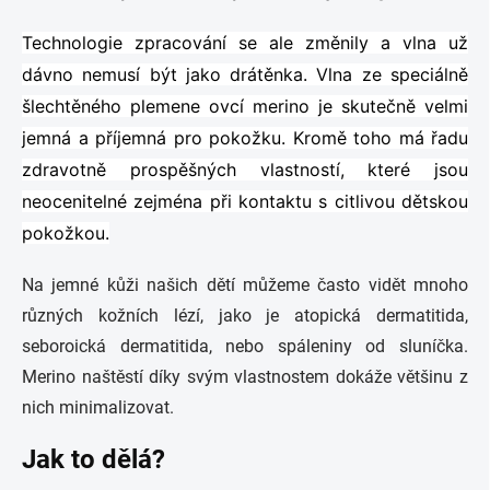
Technologie zpracování se ale změnily a vlna už
dávno nemusí být jako drátěnka. Vlna ze speciálně
šlechtěného plemene ovcí merino je skutečně velmi
jemná a příjemná pro pokožku. Kromě toho má řadu
zdravotně prospěšných vlastností, které jsou
neocenitelné zejména při kontaktu s citlivou dětskou
pokožkou.
Na jemné kůži našich dětí můžeme často vidět mnoho
různých kožních lézí, jako je atopická dermatitida,
seboroická dermatitida, nebo spáleniny od sluníčka.
Merino naštěstí díky svým vlastnostem dokáže většinu z
nich minimalizovat.
Jak to dělá?