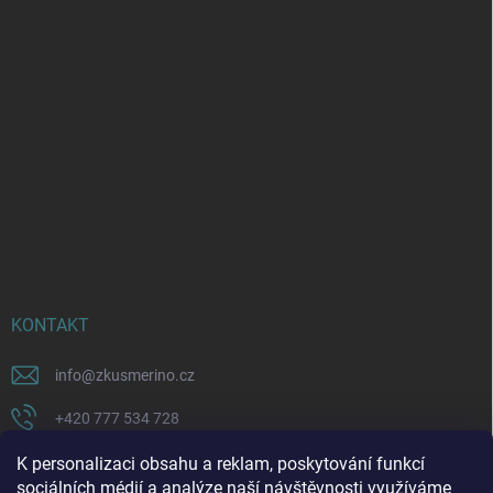
KONTAKT
info
@
zkusmerino.cz
+420 777 534 728
https://www.facebook.com/zkusmerino/
K personalizaci obsahu a reklam, poskytování funkcí
sociálních médií a analýze naší návštěvnosti využíváme