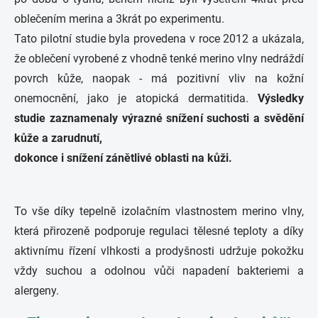
oblečením merina a 3krát po experimentu.
Tato pilotní studie byla provedena v roce 2012 a ukázala,
že oblečení vyrobené z vhodně tenké merino vlny nedráždí
povrch kůže, naopak - má pozitivní vliv na kožní
onemocnění, jako je atopická dermatitida.
Výsledky
studie zaznamenaly výrazné snížení suchosti a svědění
kůže a zarudnutí,
dokonce i snížení zánětlivé oblasti na kůži.
To vše díky tepelně izolačním vlastnostem merino vlny,
která přirozeně podporuje regulaci tělesné teploty a díky
aktivnímu řízení vlhkosti a prodyšnosti udržuje pokožku
vždy suchou a odolnou vůči napadení bakteriemi a
alergeny.