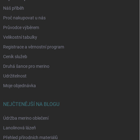
Náš příběh
Proč nakupovat u nás
Průvodce výběrem
Velikostní tabulky
Registrace a věrnostní program
Ceník služeb
Druhá šance pro merino
Udržitelnost
Moje objednávka
NEJČTENĚJŠÍ NA BLOGU
Údržba merino oblečení
Lanolinová lázeň
Přehled přírodních materiálů