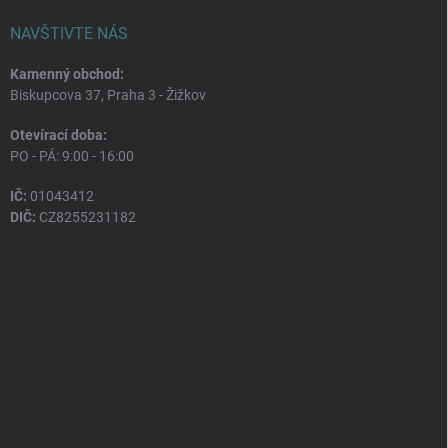
NAVŠTIVTE NÁS
Kamenný obchod:
Biskupcova 37, Praha 3 - Žižkov
Otevírací doba:
PO - PÁ: 9:00 - 16:00
IČ:
01043412
DIČ:
CZ8255231182