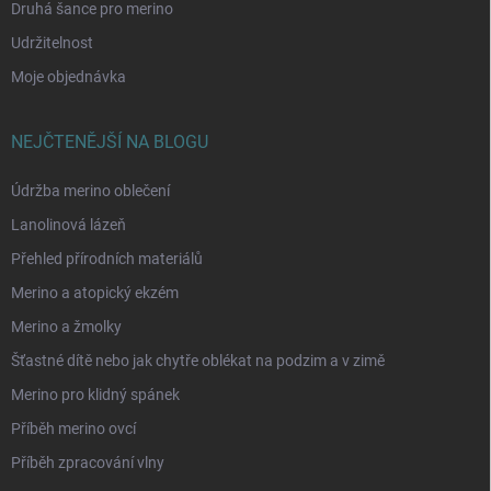
Druhá šance pro merino
Udržitelnost
Moje objednávka
NEJČTENĚJŠÍ NA BLOGU
Údržba merino oblečení
Lanolinová lázeň
Přehled přírodních materiálů
Merino a atopický ekzém
Merino a žmolky
Šťastné dítě nebo jak chytře oblékat na podzim a v zimě
Merino pro klidný spánek
Příběh merino ovcí
Příběh zpracování vlny