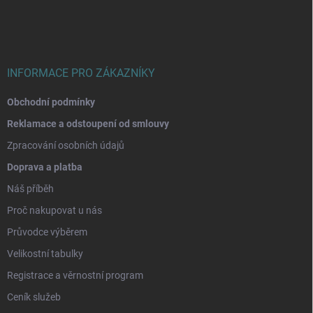
a
t
í
INFORMACE PRO ZÁKAZNÍKY
Obchodní podmínky
Reklamace a odstoupení od smlouvy
Zpracování osobních údajů
Doprava a platba
Náš příběh
Proč nakupovat u nás
Průvodce výběrem
Velikostní tabulky
Registrace a věrnostní program
Ceník služeb