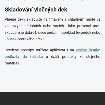
Skladování vlněných dek
Vlněné deky skladujte na tmavém a chladném místě ve
vakuových nádobách nebo vacích. Jako prevenci proti
škůdcům je dobré k dece přidat i například levanduli nebo
kousek cedrového dřeva.
Uvedené postupy můžete aplikovat i na
vlněné fusaky,
podložky do kočárku
a další produkty ze stejného
materiálu.
Z
á
p