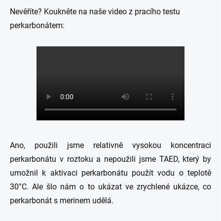
Nevěříte? Koukněte na naše video z pracího testu
perkarbonátem:
Ano, použili jsme relativně vysokou koncentraci
perkarbonátu v roztoku a nepoužili jsme TAED, který by
umožnil k aktivaci perkarbonátu použít vodu o teplotě
30°C. Ale šlo nám o to ukázat ve zrychlené ukázce, co
perkarbonát s merinem udělá.