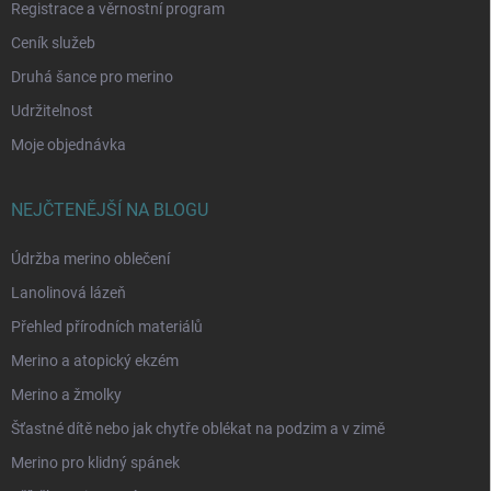
Registrace a věrnostní program
Ceník služeb
Druhá šance pro merino
Udržitelnost
Moje objednávka
NEJČTENĚJŠÍ NA BLOGU
Údržba merino oblečení
Lanolinová lázeň
Přehled přírodních materiálů
Merino a atopický ekzém
Merino a žmolky
Šťastné dítě nebo jak chytře oblékat na podzim a v zimě
Merino pro klidný spánek