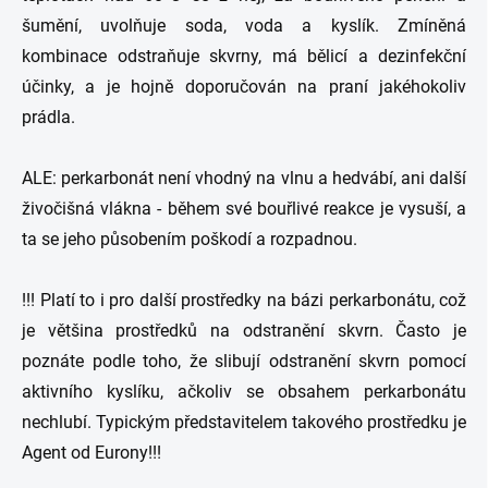
šumění, uvolňuje soda, voda a kyslík. Zmíněná
kombinace odstraňuje skvrny, má bělicí a dezinfekční
účinky, a je hojně doporučován na praní jakéhokoliv
prádla.
ALE: perkarbonát není vhodný na vlnu a hedvábí, ani další
živočišná vlákna - během své bouřlivé reakce je vysuší, a
ta se jeho působením poškodí a rozpadnou.
!!! Platí to i pro další prostředky na bázi perkarbonátu, což
je většina prostředků na odstranění skvrn. Často je
poznáte podle toho, že slibují odstranění skvrn pomocí
aktivního kyslíku, ačkoliv se obsahem perkarbonátu
nechlubí. Typickým představitelem takového prostředku je
Agent od Eurony!!!