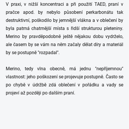
V praxi, v nižší koncentraci a při použití TAED, praní v
pračce apod. by nebylo působení perkarbonátu tak
destruktivní, poškodilo by jemnější vlákna a v oblečení by
byla patrná chatrnější místa s řidší strukturou pleteniny.
Merino by pravděpodobně ještě nějakou dobu vydrželo,
ale časem by se vám na něm začaly dělat díry a materiál
by se postupně "rozpadal".
Merino, tedy vlna obecně, má jednu "nepříjemnou"
vlastnost: jeho poškození se projevuje postupně. Často se
po chybě v údržbě zdá oblečení v pořádku a vady se
projeví až později po dalším praní.