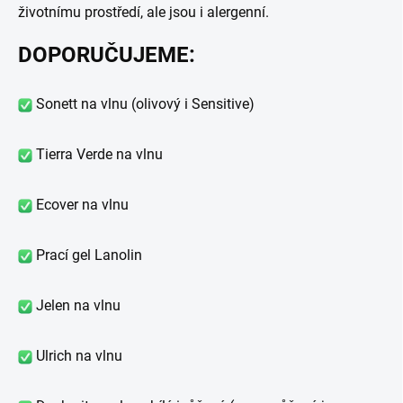
životnímu prostředí, ale jsou i alergenní.
DOPORUČUJEME:
Sonett na vlnu (olivový i Sensitive)
Tierra Verde na vlnu
Ecover na vlnu
Prací gel Lanolin
Jelen na vlnu
Ulrich na vlnu