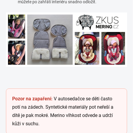
můžete po zahřátí interiéru snadno odložit.
Pozor na zapaření:
V autosedačce se děti často
potí na zádech. Syntetické materiály pot neřeší a
dítě je pak mokré. Merino vlhkost odvede a udrží
kůži v suchu.