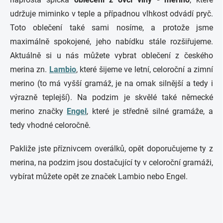
udržuje miminko v teple a případnou vlhkost odvádí pryč.
Toto oblečení také sami nosíme, a protože jsme
maximálně spokojené, jeho nabídku stále rozšiřujeme.
Aktuálně si u nás můžete vybrat oblečení z českého
merina zn.
Lambio
, které šijeme ve letní, celoroční a zimní
merino (to má vyšší gramáž, je na omak silnější a tedy i
výrazně teplejší). Na podzim je skvělé také německé
merino značky
Engel
, které je středně silné gramáže, a
tedy vhodné celoročně.
Pakliže jste příznivcem overálků, opět doporučujeme ty z
merina, na podzim jsou dostačující ty v celoroční gramáži,
vybírat můžete opět ze značek Lambio nebo Engel.