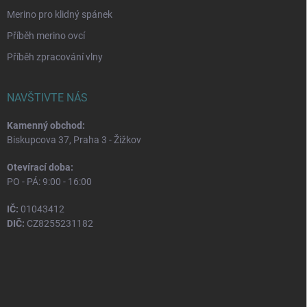
Merino pro klidný spánek
Příběh merino ovcí
Příběh zpracování vlny
NAVŠTIVTE NÁS
Kamenný obchod:
Biskupcova 37, Praha 3 - Žižkov
Otevírací doba:
PO - PÁ: 9:00 - 16:00
IČ:
01043412
DIČ:
CZ8255231182