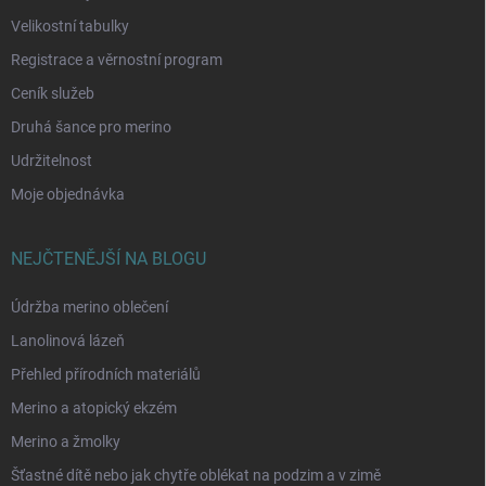
Velikostní tabulky
Registrace a věrnostní program
Ceník služeb
Druhá šance pro merino
Udržitelnost
Moje objednávka
NEJČTENĚJŠÍ NA BLOGU
Údržba merino oblečení
Lanolinová lázeň
Přehled přírodních materiálů
Merino a atopický ekzém
Merino a žmolky
Šťastné dítě nebo jak chytře oblékat na podzim a v zimě