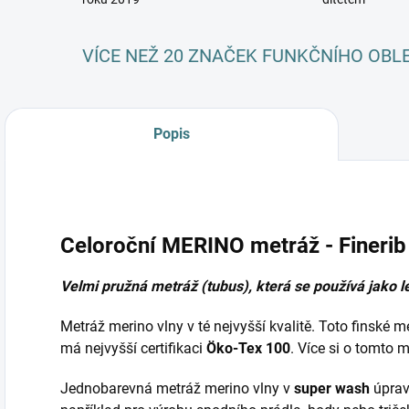
VÍCE NEŽ 20 ZNAČEK FUNKČNÍHO OBL
Popis
Celoroční MERINO metráž - Finerib 
Velmi pružná metráž (tubus), která se používá jako l
Metráž merino vlny v té nejvyšší kvalitě. Toto finské m
má nejvyšší certifikaci
Öko-Tex 100
. Více si o tomto 
Jednobarevná metráž merino vlny v
super wash
úpravě