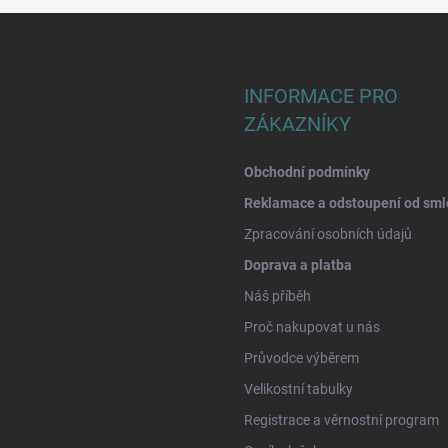
INFORMACE PRO
ZÁKAZNÍKY
Obchodní podmínky
Reklamace a odstoupení od sml
Zpracování osobních údajů
Doprava a platba
Náš příběh
Proč nakupovat u nás
Průvodce výběrem
Velikostní tabulky
Registrace a věrnostní program