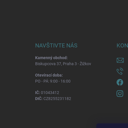
NAVŠTIVTE NÁS
KON
Kamenný obchod:
Biskupcova 37, Praha 3 - Žižkov
Otevírací doba:
PO - PÁ: 9:00 - 16:00
IČ:
01043412
DIČ:
CZ8255231182