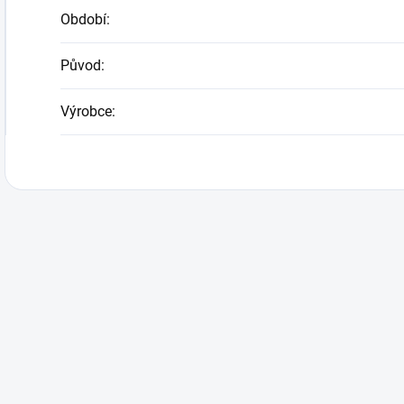
Období
:
Původ
:
Výrobce
: