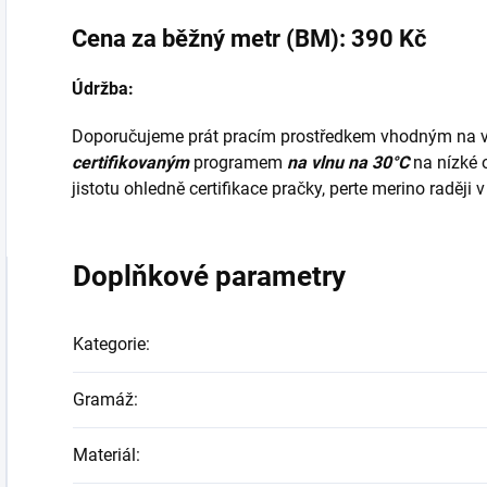
Cena za běžný metr (BM): 390 Kč
Údržba:
Doporučujeme prát pracím prostředkem vhodným na v
certifikovaným
programem
na vlnu na 30°C
na nízké 
jistotu ohledně certifikace pračky, perte merino raději 
Doplňkové parametry
Kategorie
:
Gramáž
:
Materiál
: