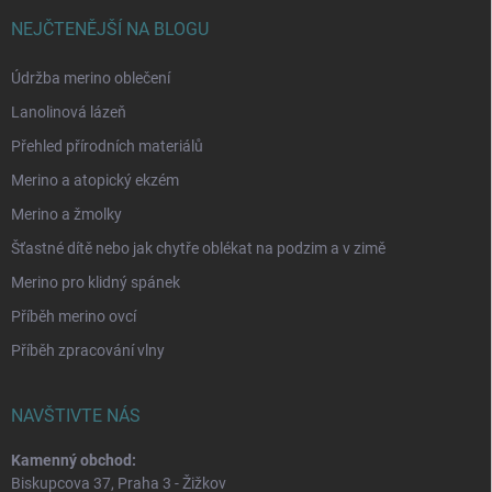
NEJČTENĚJŠÍ NA BLOGU
Údržba merino oblečení
Lanolinová lázeň
Přehled přírodních materiálů
Merino a atopický ekzém
Merino a žmolky
Šťastné dítě nebo jak chytře oblékat na podzim a v zimě
Merino pro klidný spánek
Příběh merino ovcí
Příběh zpracování vlny
NAVŠTIVTE NÁS
Kamenný obchod:
Biskupcova 37, Praha 3 - Žižkov