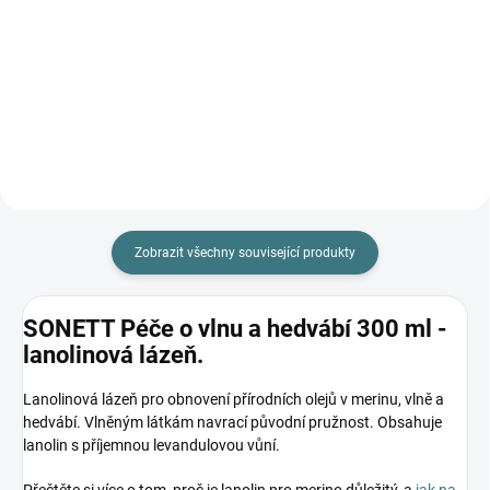
Zobrazit všechny související produkty
SONETT Péče o vlnu a hedvábí 300 ml -
lanolinová lázeň.
Lanolinová lázeň pro obnovení přírodních olejů v merinu, vlně a
hedvábí. Vlněným látkám navrací původní pružnost. Obsahuje
lanolin s příjemnou levandulovou vůní.