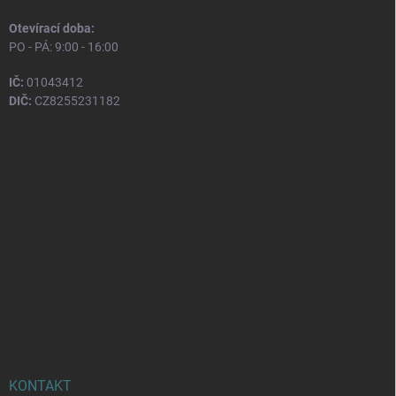
Otevírací doba:
PO - PÁ: 9:00 - 16:00
IČ:
01043412
DIČ:
CZ8255231182
KONTAKT