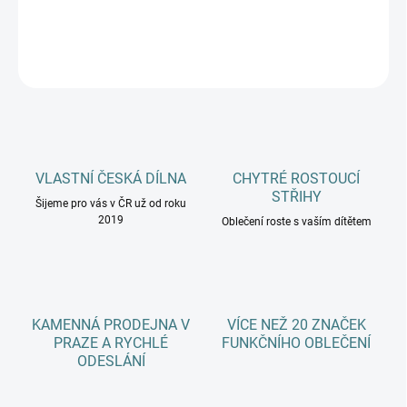
DETAILNÍ INFORMACE
ZEPTAT SE
HLÍDAT
VLASTNÍ ČESKÁ DÍLNA
CHYTRÉ ROSTOUCÍ
STŘIHY
Šijeme pro vás v ČR už od roku
2019
Oblečení roste s vaším dítětem
KAMENNÁ PRODEJNA V
VÍCE NEŽ 20 ZNAČEK
PRAZE A RYCHLÉ
FUNKČNÍHO OBLEČENÍ
ODESLÁNÍ