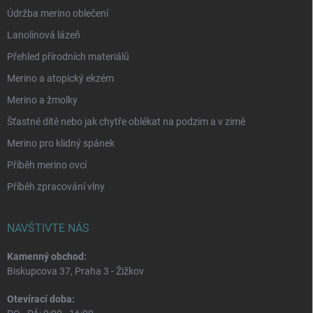
Údržba merino oblečení
Lanolinová lázeň
Přehled přírodních materiálů
Merino a atopický ekzém
Merino a žmolky
Šťastné dítě nebo jak chytře oblékat na podzim a v zimě
Merino pro klidný spánek
Příběh merino ovcí
Příběh zpracování vlny
NAVŠTIVTE NÁS
Kamenný obchod:
Biskupcova 37, Praha 3 - Žižkov
Otevírací doba: