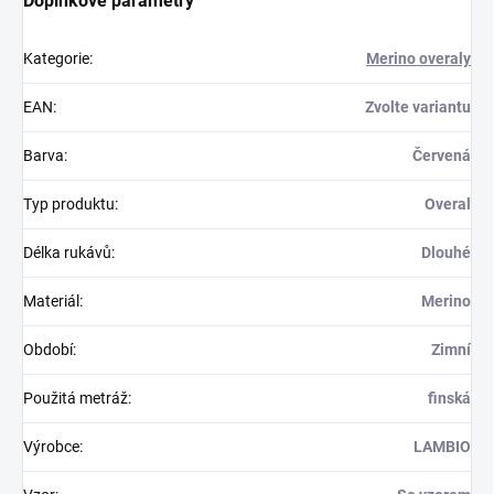
Doplňkové parametry
Kategorie
:
Merino overaly
EAN
:
Zvolte variantu
Barva
:
Červená
Typ produktu
:
Overal
Délka rukávů
:
Dlouhé
Materiál
:
Merino
Období
:
Zimní
Použitá metráž
:
finská
Výrobce
:
LAMBIO