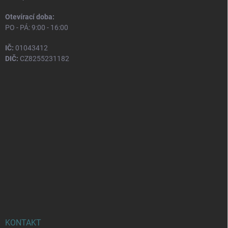
Otevírací doba:
PO - PÁ: 9:00 - 16:00
IČ:
01043412
DIČ:
CZ8255231182
KONTAKT