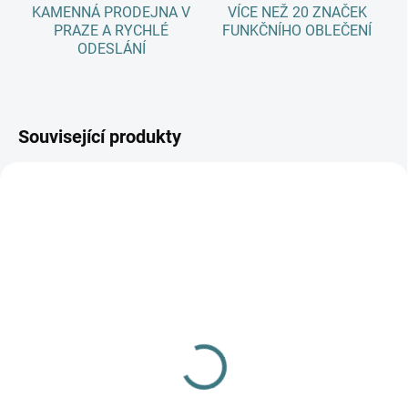
KAMENNÁ PRODEJNA V
VÍCE NEŽ 20 ZNAČEK
PRAZE A RYCHLÉ
FUNKČNÍHO OBLEČENÍ
ODESLÁNÍ
Související produkty
SKLADEM
(>5 KS)
Dětské ZIMNÍ merino
ponožky Surtex - 90%
vlna