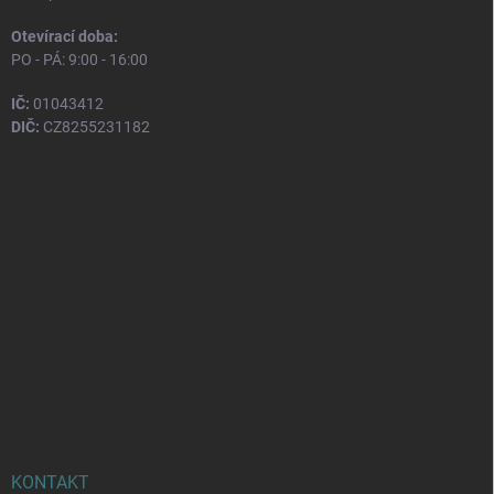
Otevírací doba:
PO - PÁ: 9:00 - 16:00
IČ:
01043412
DIČ:
CZ8255231182
KONTAKT