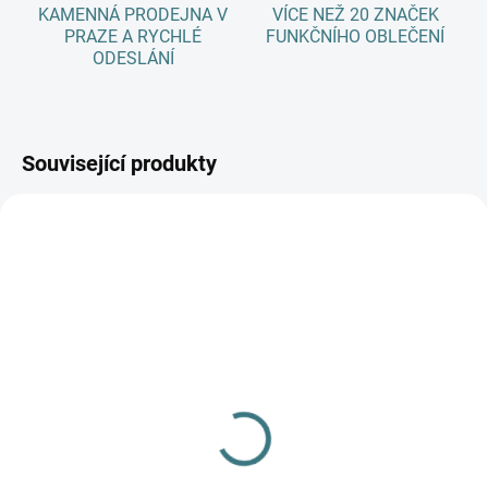
KAMENNÁ PRODEJNA V
VÍCE NEŽ 20 ZNAČEK
PRAZE A RYCHLÉ
FUNKČNÍHO OBLEČENÍ
ODESLÁNÍ
Související produkty
SKLADEM
(>5 KS)
Dětské ZIMNÍ merino
ponožky Surtex - 90%
vlna