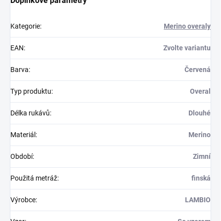
Doplňkové parametry
Kategorie
:
Merino overaly
EAN
:
Zvolte variantu
Barva
:
Červená
Typ produktu
:
Overal
Délka rukávů
:
Dlouhé
Materiál
:
Merino
Období
:
Zimní
Použitá metráž
:
finská
Výrobce
:
LAMBIO