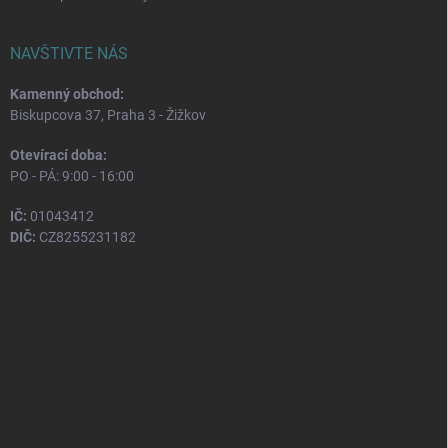
NAVŠTIVTE NÁS
Kamenný obchod:
Biskupcova 37, Praha 3 - Žižkov
Otevírací doba:
PO - PÁ: 9:00 - 16:00
IČ:
01043412
DIČ:
CZ8255231182