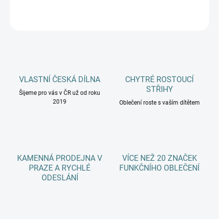
ZEPTAT SE
HLÍDAT
VLASTNÍ ČESKÁ DÍLNA
CHYTRÉ ROSTOUCÍ
STŘIHY
Šijeme pro vás v ČR už od roku
2019
Oblečení roste s vaším dítětem
KAMENNÁ PRODEJNA V
VÍCE NEŽ 20 ZNAČEK
PRAZE A RYCHLÉ
FUNKČNÍHO OBLEČENÍ
ODESLÁNÍ