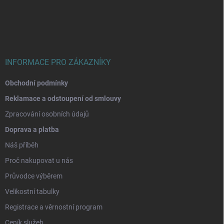
p
a
t
í
INFORMACE PRO ZÁKAZNÍKY
Obchodní podmínky
Reklamace a odstoupení od smlouvy
Zpracování osobních údajů
Doprava a platba
Náš příběh
Proč nakupovat u nás
Průvodce výběrem
Velikostní tabulky
Registrace a věrnostní program
Ceník služeb