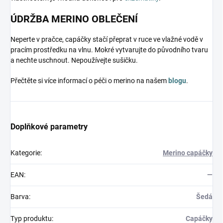
ÚDRŽBA MERINO OBLEČENÍ
Neperte v pračce, capáčky stačí přeprat v ruce ve vlažné vodě v
pracím prostředku na vlnu. Mokré vytvarujte do původního tvaru
a nechte uschnout. Nepoužívejte sušičku.
Přečtěte si více informací o péči o merino na našem
blogu
.
Doplňkové parametry
Kategorie
:
Merino capáčky
EAN
:
—
Barva
:
Šedá
Typ produktu
:
Capáčky