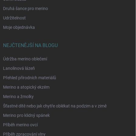
Druhá šance pro merino
Udržitelnost
Moje objednávka
NEJČTENĚJŠÍ NA BLOGU
Údržba merino oblečení
Lanolinová lázeň
Přehled přírodních materiálů
Merino a atopický ekzém
Merino a žmolky
Šťastné dítě nebo jak chytře oblékat na podzim a v zimě
Merino pro klidný spánek
Příběh merino ovcí
Příběh zpracování vlny