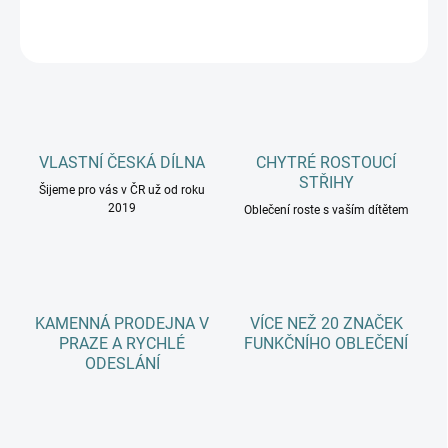
ZEPTAT SE
HLÍDAT
VLASTNÍ ČESKÁ DÍLNA
CHYTRÉ ROSTOUCÍ
STŘIHY
Šijeme pro vás v ČR už od roku
2019
Oblečení roste s vaším dítětem
KAMENNÁ PRODEJNA V
VÍCE NEŽ 20 ZNAČEK
PRAZE A RYCHLÉ
FUNKČNÍHO OBLEČENÍ
ODESLÁNÍ