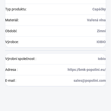
Typ produktu
:
Capáčky
Materiál
:
Vařená vlna
Období
:
Zimní
Výrobce
:
IOBIO
Výrobní společnost
:
Iobio
Adresa
:
https://bmk-popolini.eu/
E-mail
:
sales@popolini.com