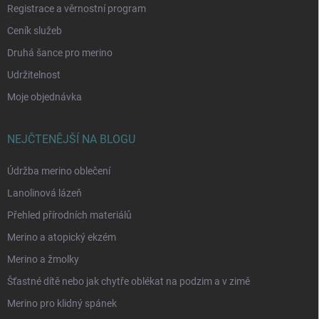
Registrace a věrnostní program
Ceník služeb
Druhá šance pro merino
Udržitelnost
Moje objednávka
NEJČTENĚJŠÍ NA BLOGU
Údržba merino oblečení
Lanolinová lázeň
Přehled přírodních materiálů
Merino a atopický ekzém
Merino a žmolky
Šťastné dítě nebo jak chytře oblékat na podzim a v zimě
Merino pro klidný spánek