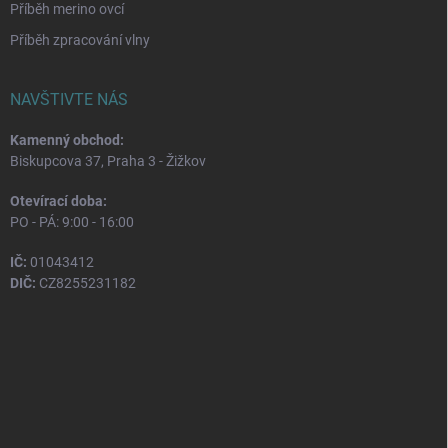
Příběh merino ovcí
Příběh zpracování vlny
NAVŠTIVTE NÁS
Kamenný obchod:
Biskupcova 37, Praha 3 - Žižkov
Otevírací doba:
PO - PÁ: 9:00 - 16:00
IČ:
01043412
DIČ:
CZ8255231182