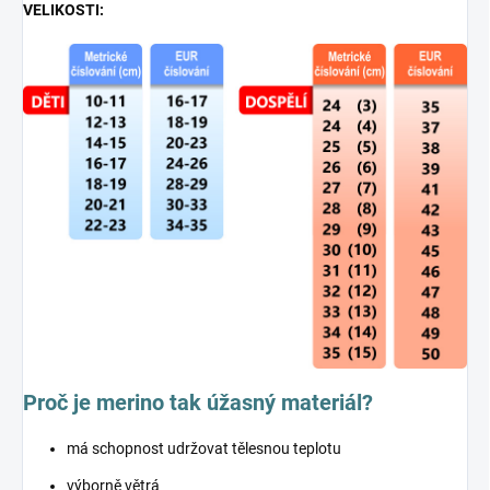
VELIKOSTI:
Proč je merino tak úžasný materiál?
má schopnost udržovat tělesnou teplotu
výborně větrá