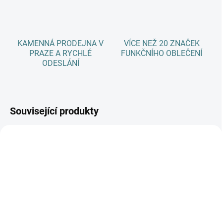
KAMENNÁ PRODEJNA V
VÍCE NEŽ 20 ZNAČEK
PRAZE A RYCHLÉ
FUNKČNÍHO OBLEČENÍ
ODESLÁNÍ
Související produkty
AKCE
SKLADEM
(>5 KS)
SKLADEM