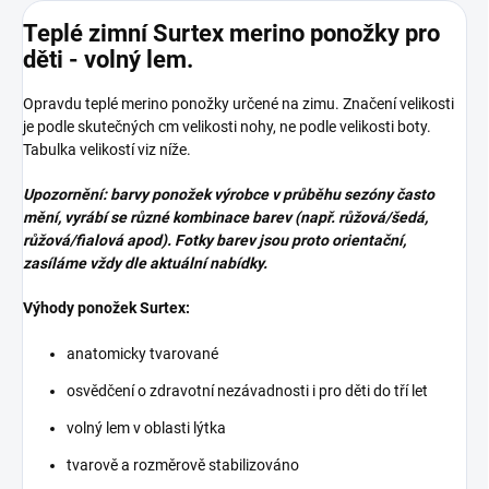
Teplé zimní Surtex merino ponožky pro
děti - volný lem.
Opravdu teplé merino ponožky určené na zimu. Značení velikosti
je podle skutečných cm velikosti nohy, ne podle velikosti boty.
Tabulka velikostí viz níže.
Upozornění: barvy ponožek výrobce v průběhu sezóny často
mění, vyrábí se různé kombinace barev (např. růžová/šedá,
růžová/fialová apod). Fotky barev jsou proto orientační,
zasíláme vždy dle aktuální nabídky.
Výhody ponožek Surtex:
anatomicky tvarované
osvědčení o zdravotní nezávadnosti i pro děti do tří let
volný lem v oblasti lýtka
tvarově a rozměrově stabilizováno