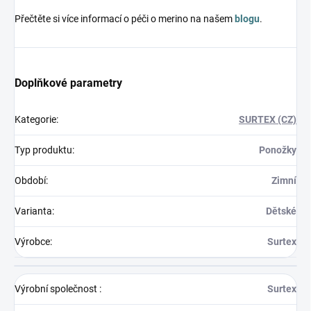
Přečtěte si více informací o péči o merino na našem
blogu
.
Doplňkové parametry
Kategorie
:
SURTEX (CZ)
Typ produktu
:
Ponožky
Období
:
Zimní
Varianta
:
Dětské
Výrobce
:
Surtex
Výrobní společnost
:
Surtex