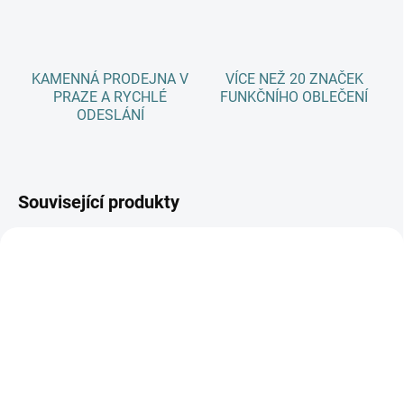
KAMENNÁ PRODEJNA V
VÍCE NEŽ 20 ZNAČEK
PRAZE A RYCHLÉ
FUNKČNÍHO OBLEČENÍ
ODESLÁNÍ
Související produkty
AKCE
SKLADEM
(>5 KS)
SKLADEM