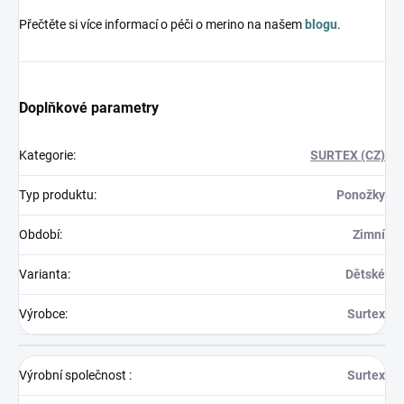
Přečtěte si více informací o péči o merino na našem
blogu
.
Doplňkové parametry
Kategorie
:
SURTEX (CZ)
Typ produktu
:
Ponožky
Období
:
Zimní
Varianta
:
Dětské
Výrobce
:
Surtex
Výrobní společnost
:
Surtex