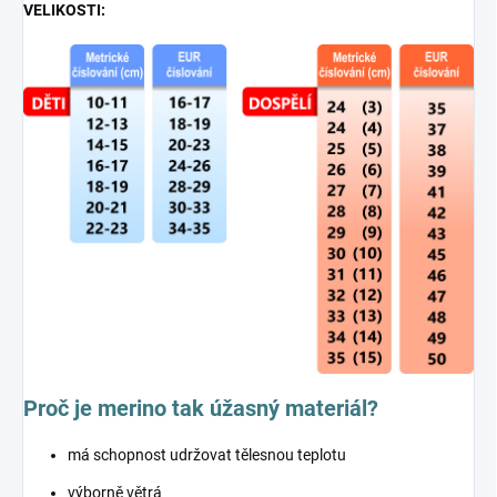
VELIKOSTI:
Proč je merino tak úžasný materiál?
má schopnost udržovat tělesnou teplotu
výborně větrá