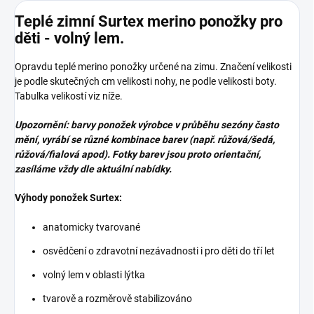
Teplé zimní Surtex merino ponožky pro
děti - volný lem.
Opravdu teplé merino ponožky určené na zimu. Značení velikosti
je podle skutečných cm velikosti nohy, ne podle velikosti boty.
Tabulka velikostí viz níže.
Upozornění: barvy ponožek výrobce v průběhu sezóny často
mění, vyrábí se různé kombinace barev (např. růžová/šedá,
růžová/fialová apod). Fotky barev jsou proto orientační,
zasíláme vždy dle aktuální nabídky.
Výhody ponožek Surtex:
anatomicky tvarované
osvědčení o zdravotní nezávadnosti i pro děti do tří let
volný lem v oblasti lýtka
tvarově a rozměrově stabilizováno