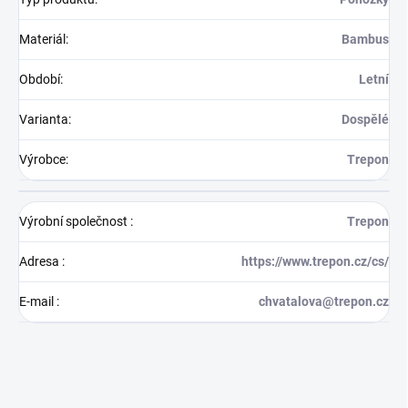
Materiál
:
Bambus
Období
:
Letní
Varianta
:
Dospělé
Výrobce
:
Trepon
Výrobní společnost
:
Trepon
Adresa
:
https://www.trepon.cz/cs/
E-mail
:
chvatalova@trepon.cz