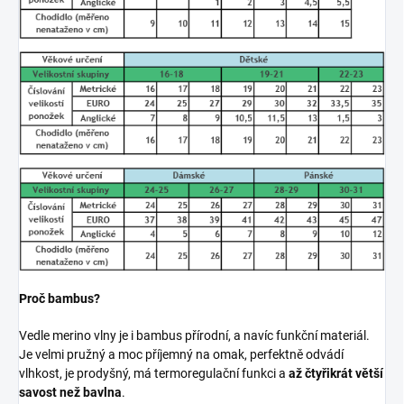
Proč bambus?
Vedle merino vlny je i bambus přírodní, a navíc funkční materiál.
Je velmi pružný a moc příjemný na omak, perfektně odvádí
vlhkost, je prodyšný, má termoregulační funkci a
až čtyřikrát větší
savost než bavlna
.