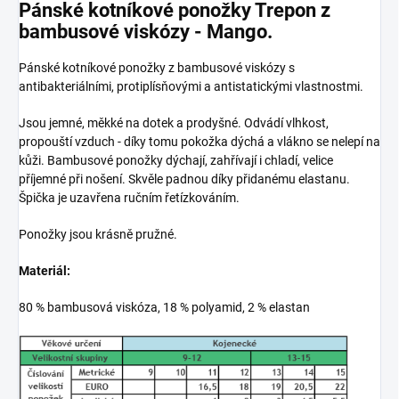
Pánské kotníkové ponožky Trepon z
bambusové viskózy - Mango.
Pánské kotníkové ponožky z bambusové viskózy s
antibakteriálními, protiplísňovými a antistatickými vlastnostmi.
Jsou jemné, měkké na dotek a prodyšné. Odvádí vlhkost,
propouští vzduch - díky tomu pokožka dýchá a vlákno se nelepí na
kůži. Bambusové ponožky dýchají, zahřívají i chladí, velice
příjemné při nošení. Skvěle padnou díky přidanému elastanu.
Špička je uzavřena ručním řetízkováním.
Ponožky jsou krásně pružné.
Materiál:
80 % bambusová viskóza, 18 % polyamid, 2 % elastan