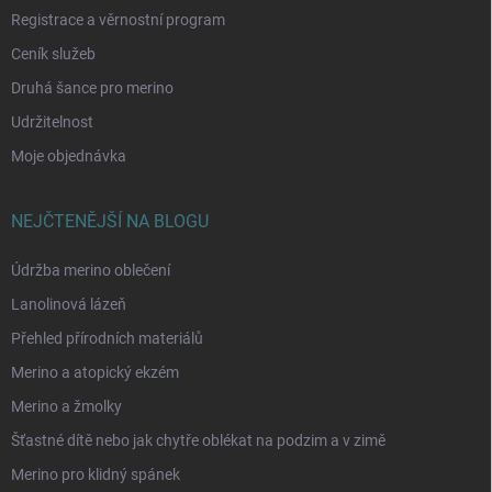
Registrace a věrnostní program
Ceník služeb
Druhá šance pro merino
Udržitelnost
Moje objednávka
NEJČTENĚJŠÍ NA BLOGU
Údržba merino oblečení
Lanolinová lázeň
Přehled přírodních materiálů
Merino a atopický ekzém
Merino a žmolky
Šťastné dítě nebo jak chytře oblékat na podzim a v zimě
Merino pro klidný spánek