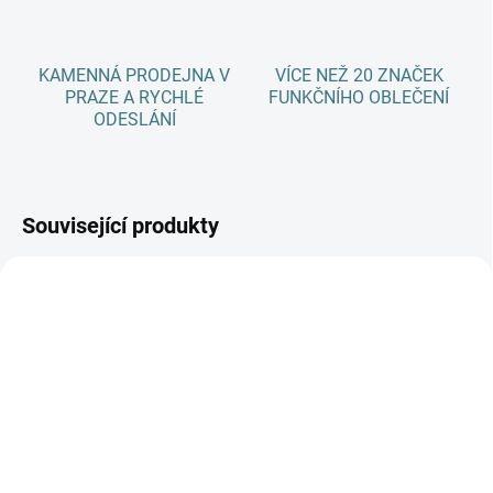
KAMENNÁ PRODEJNA V
VÍCE NEŽ 20 ZNAČEK
PRAZE A RYCHLÉ
FUNKČNÍHO OBLEČENÍ
ODESLÁNÍ
Související produkty
SKLADEM
(3 KS)
SKLADEM
(5 KS)