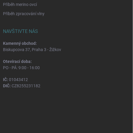
Příběh merino ovcí
Příběh zpracování vlny
NAVŠTIVTE NÁS
Kamenný obchod:
Biskupcova 37, Praha 3 - Žižkov
Otevírací doba:
PO - PÁ: 9:00 - 16:00
IČ:
01043412
DIČ:
CZ8255231182