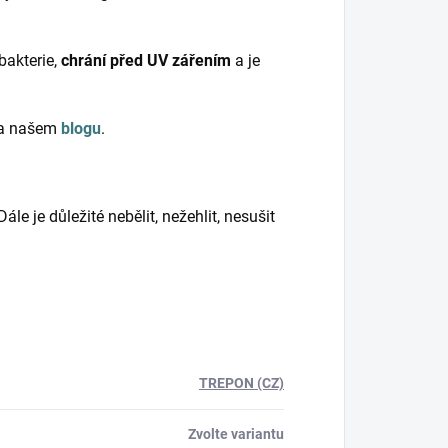
bakterie,
chrání před UV zářením
a je
 na našem
blogu
.
e je důležité nebělit, nežehlit, nesušit
TREPON (CZ)
Zvolte variantu