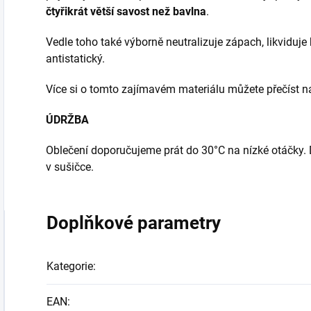
čtyřikrát větší savost než bavlna
.
Vedle toho také výborně neutralizuje zápach, likviduje 
antistatický.
Více si o tomto zajímavém materiálu můžete přečíst
ÚDRŽBA
Oblečení doporučujeme prát do 30°C na nízké otáčky. Dál
v sušičce.
Doplňkové parametry
Kategorie
:
EAN
: