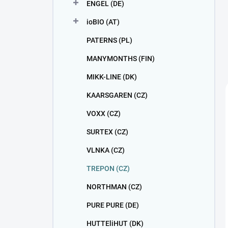
ENGEL (DE)
ioBIO (AT)
PATERNS (PL)
MANYMONTHS (FIN)
MIKK-LINE (DK)
KAARSGAREN (CZ)
VOXX (CZ)
SURTEX (CZ)
VLNKA (CZ)
TREPON (CZ)
NORTHMAN (CZ)
PURE PURE (DE)
HUTTEliHUT (DK)