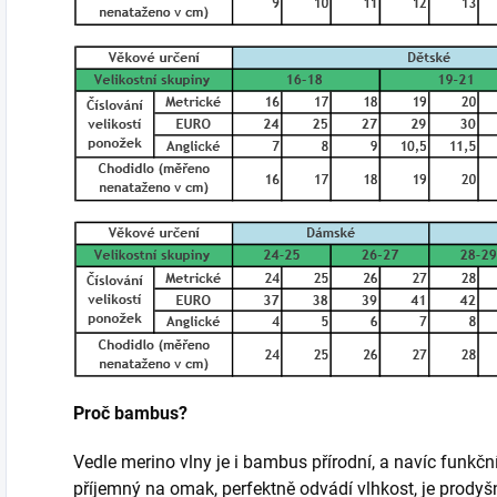
Proč bambus?
Vedle merino vlny je i bambus přírodní, a navíc funkčn
příjemný na omak, perfektně odvádí vlhkost, je prody