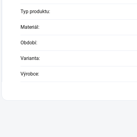
Typ produktu
:
Materiál
:
Období
:
Varianta
:
Výrobce
: