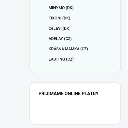
MINYMO (DK)
FIXONI (DK)
CeLaVi (DK)
ADELAY (CZ)
KRÁSNÁ MAMKA (CZ)
LASTING (CZ)
PŘIJÍMÁME ONLINE PLATBY