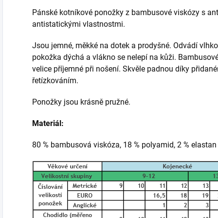
Pánské kotníkové ponožky z bambusové viskózy s antib
antistatickými vlastnostmi.
Jsou jemné, měkké na dotek a prodyšné. Odvádí vlhkos
pokožka dýchá a vlákno se nelepí na kůži. Bambusové p
velice příjemné při nošení. Skvěle padnou díky přidan
řetízkováním.
Ponožky jsou krásně pružné.
Materiál:
80 % bambusová viskóza, 18 % polyamid, 2 % elastan