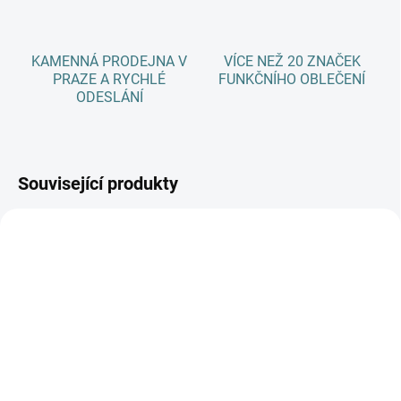
KAMENNÁ PRODEJNA V
VÍCE NEŽ 20 ZNAČEK
PRAZE A RYCHLÉ
FUNKČNÍHO OBLEČENÍ
ODESLÁNÍ
Související produkty
SKLADEM
(3 KS)
SKLADEM
(>5 KS)