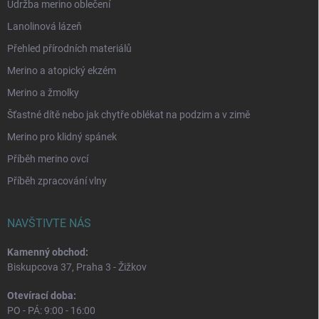
Údržba merino oblečení
Lanolinová lázeň
Přehled přírodních materiálů
Merino a atopický ekzém
Merino a žmolky
Šťastné dítě nebo jak chytře oblékat na podzim a v zimě
Merino pro klidný spánek
Příběh merino ovcí
Příběh zpracování vlny
NAVŠTIVTE NÁS
Kamenný obchod:
Biskupcova 37, Praha 3 - Žižkov
Otevírací doba:
PO - PÁ: 9:00 - 16:00