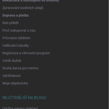
Reklamace a odstoupení od smlouvy
Zpracování osobních údajů
Doprava a platba
Náš příběh
Proč nakupovat u nás
Průvodce výběrem
Velikostní tabulky
Registrace a věrnostní program
Ceník služeb
Druhá šance pro merino
Udržitelnost
Moje objednávka
NEJČTENĚJŠÍ NA BLOGU
Údržba merino oblečení