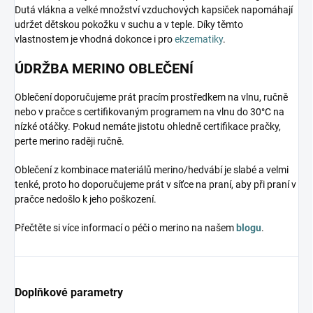
Dutá vlákna a velké množství vzduchových kapsiček napomáhají
udržet dětskou pokožku v suchu a v teple. Díky těmto
vlastnostem je vhodná dokonce i pro
ekzematiky
.
ÚDRŽBA MERINO OBLEČENÍ
Oblečení doporučujeme prát pracím prostředkem na vlnu, ručně
nebo v pračce s certifikovaným programem na vlnu do 30°C na
nízké otáčky. Pokud nemáte jistotu ohledně certifikace pračky,
perte merino raději ručně.
Oblečení z kombinace materiálů merino/hedvábí je slabé a velmi
tenké, proto ho doporučujeme prát v síťce na praní, aby při praní v
pračce nedošlo k jeho poškození.
Přečtěte si více informací o péči o merino na našem
blogu
.
Doplňkové parametry