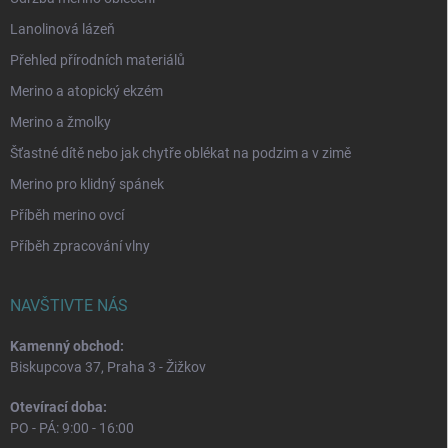
Lanolinová lázeň
Přehled přírodních materiálů
Merino a atopický ekzém
Merino a žmolky
Šťastné dítě nebo jak chytře oblékat na podzim a v zimě
Merino pro klidný spánek
Příběh merino ovcí
Příběh zpracování vlny
NAVŠTIVTE NÁS
Kamenný obchod:
Biskupcova 37, Praha 3 - Žižkov
Otevírací doba:
PO - PÁ: 9:00 - 16:00