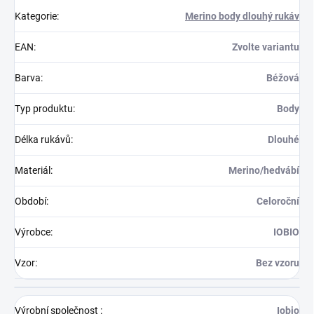
Kategorie
:
Merino body dlouhý rukáv
EAN
:
Zvolte variantu
Barva
:
Béžová
Typ produktu
:
Body
Délka rukávů
:
Dlouhé
Materiál
:
Merino/hedvábí
Období
:
Celoroční
Výrobce
:
IOBIO
Vzor
:
Bez vzoru
Výrobní společnost
:
Iobio