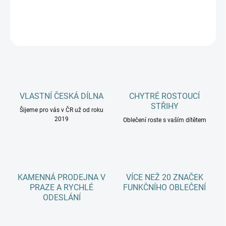
DETAILNÍ INFORMACE
ZEPTAT SE
HLÍDAT
VLASTNÍ ČESKÁ DÍLNA
CHYTRÉ ROSTOUCÍ
STŘIHY
Šijeme pro vás v ČR už od roku
2019
Oblečení roste s vaším dítětem
KAMENNÁ PRODEJNA V
VÍCE NEŽ 20 ZNAČEK
PRAZE A RYCHLÉ
FUNKČNÍHO OBLEČENÍ
ODESLÁNÍ