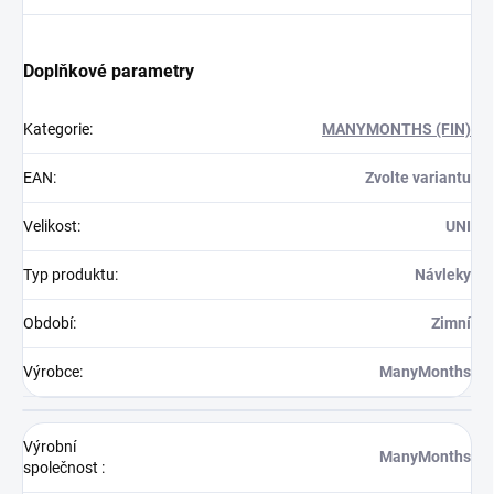
Doplňkové parametry
Kategorie
:
MANYMONTHS (FIN)
EAN
:
Zvolte variantu
Velikost
:
UNI
Typ produktu
:
Návleky
Období
:
Zimní
Výrobce
:
ManyMonths
Výrobní
ManyMonths
společnost
: