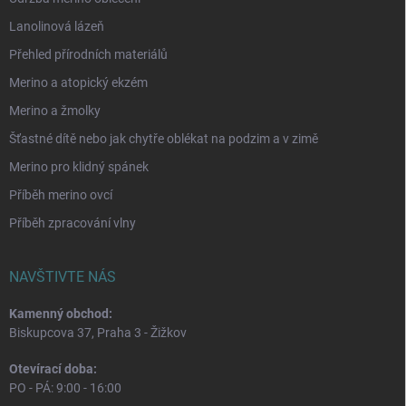
Lanolinová lázeň
Přehled přírodních materiálů
Merino a atopický ekzém
Merino a žmolky
Šťastné dítě nebo jak chytře oblékat na podzim a v zimě
Merino pro klidný spánek
Příběh merino ovcí
Příběh zpracování vlny
NAVŠTIVTE NÁS
Kamenný obchod:
Biskupcova 37, Praha 3 - Žižkov
Otevírací doba:
PO - PÁ: 9:00 - 16:00