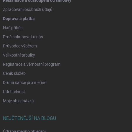
Reklamace a odstoupení od smlouvy
Zpracování osobních údajů
Doprava a platba
Náš příběh
Proč nakupovat u nás
Průvodce výběrem
Velikostní tabulky
Registrace a věrnostní program
Ceník služeb
Druhá šance pro merino
Udržitelnost
Moje objednávka
NEJČTENĚJŠÍ NA BLOGU
Údržba merino oblečení