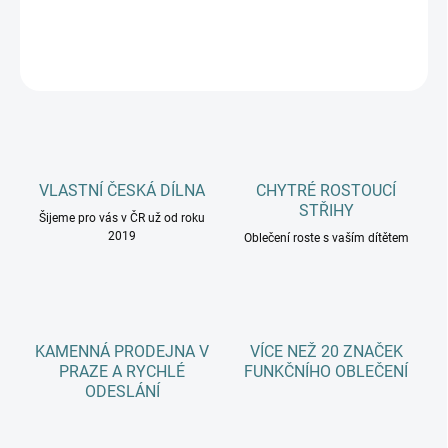
DETAILNÍ INFORMACE
ZEPTAT SE
HLÍDAT
VLASTNÍ ČESKÁ DÍLNA
CHYTRÉ ROSTOUCÍ
STŘIHY
Šijeme pro vás v ČR už od roku
2019
Oblečení roste s vaším dítětem
KAMENNÁ PRODEJNA V
VÍCE NEŽ 20 ZNAČEK
PRAZE A RYCHLÉ
FUNKČNÍHO OBLEČENÍ
ODESLÁNÍ