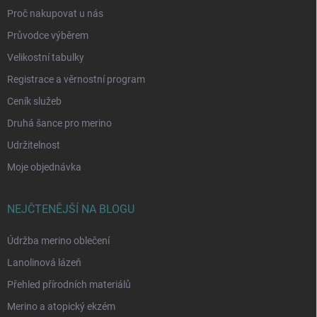
Proč nakupovat u nás
Průvodce výběrem
Velikostní tabulky
Registrace a věrnostní program
Ceník služeb
Druhá šance pro merino
Udržitelnost
Moje objednávka
NEJČTENĚJŠÍ NA BLOGU
Údržba merino oblečení
Lanolinová lázeň
Přehled přírodních materiálů
Merino a atopický ekzém