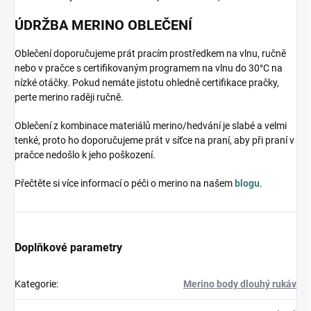
ÚDRŽBA MERINO OBLEČENÍ
Oblečení doporučujeme prát pracím prostředkem na vlnu, ručně
nebo v pračce s certifikovaným programem na vlnu do 30°C na
nízké otáčky. Pokud nemáte jistotu ohledně certifikace pračky,
perte merino raději ručně.
Oblečení z kombinace materiálů merino/hedvání je slabé a velmi
tenké, proto ho doporučujeme prát v síťce na praní, aby při praní v
pračce nedošlo k jeho poškození.
Přečtěte si více informací o péči o merino na našem
blogu
.
Doplňkové parametry
Kategorie
:
Merino body dlouhý rukáv