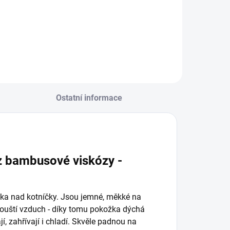
Ostatní informace
z bambusové viskózy -
ka nad kotníčky. Jsou jemné, měkké na
opouští vzduch - díky tomu pokožka dýchá
, zahřívají i chladí. Skvěle padnou na