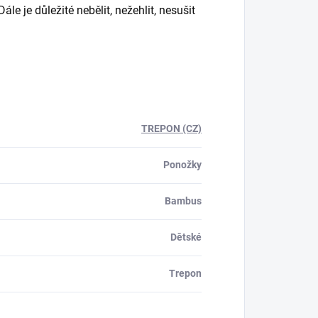
e je důležité nebělit, nežehlit, nesušit
TREPON (CZ)
Ponožky
Bambus
Dětské
Trepon