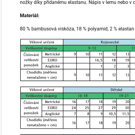
nožky díky přidanému elastanu. Nápis v lemu nebo v
Materiál:
80 % bambusová viskóza, 18 % polyamid, 2 % elastan