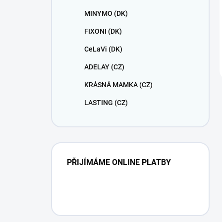
MINYMO (DK)
FIXONI (DK)
CeLaVi (DK)
ADELAY (CZ)
KRÁSNÁ MAMKA (CZ)
LASTING (CZ)
PŘIJÍMÁME ONLINE PLATBY