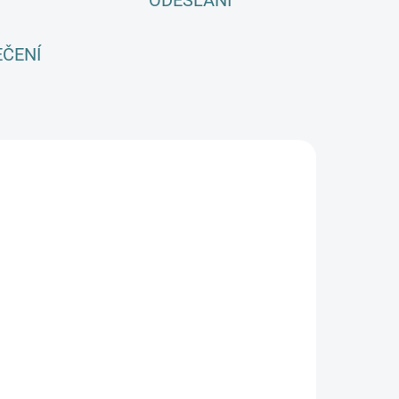
ODESLÁNÍ
EČENÍ