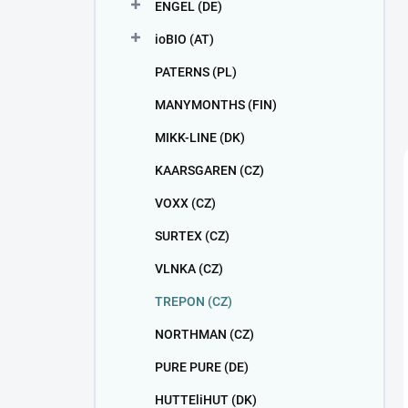
ENGEL (DE)
ioBIO (AT)
PATERNS (PL)
MANYMONTHS (FIN)
MIKK-LINE (DK)
KAARSGAREN (CZ)
VOXX (CZ)
SURTEX (CZ)
VLNKA (CZ)
TREPON (CZ)
NORTHMAN (CZ)
PURE PURE (DE)
HUTTEliHUT (DK)