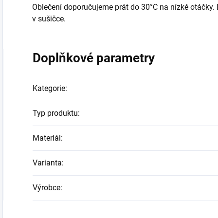
Oblečení doporučujeme prát do 30°C na nízké otáčky. Dál
v sušičce.
Doplňkové parametry
Kategorie
:
Typ produktu
:
Materiál
:
Varianta
:
Výrobce
: