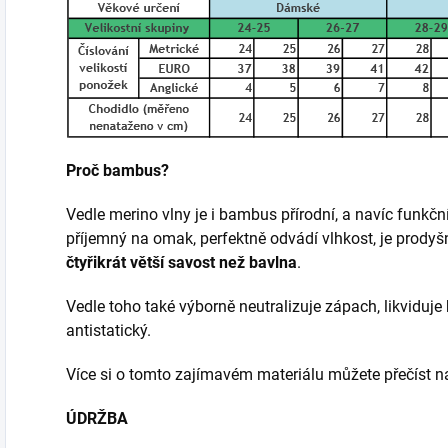
Proč bambus?
Vedle merino vlny je i bambus přírodní, a navíc funkčn
příjemný na omak, perfektně odvádí vlhkost, je prody
čtyřikrát větší savost než bavlna
.
Vedle toho také výborně neutralizuje zápach, likviduje 
antistatický.
Více si o tomto zajímavém materiálu můžete přečíst
ÚDRŽBA