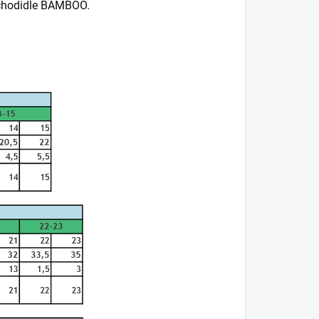
 chodidle BAMBOO.