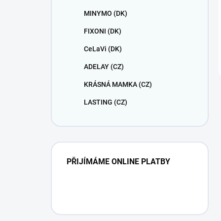
MINYMO (DK)
FIXONI (DK)
CeLaVi (DK)
ADELAY (CZ)
KRÁSNÁ MAMKA (CZ)
LASTING (CZ)
PŘIJÍMÁME ONLINE PLATBY