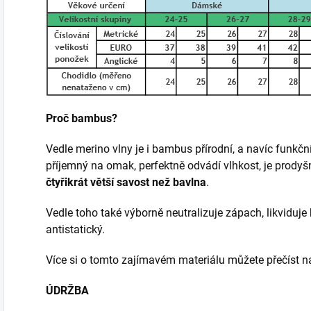
Proč bambus?
Vedle merino vlny je i bambus přírodní, a navíc funkčn
příjemný na omak, perfektně odvádí vlhkost, je prody
čtyřikrát větší savost než bavlna
.
Vedle toho také výborně neutralizuje zápach, likviduje 
antistatický.
Více si o tomto zajímavém materiálu můžete přečíst
ÚDRŽBA