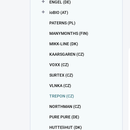
ENGEL (DE)
ioBIO (AT)
PATERNS (PL)
MANYMONTHS (FIN)
MIKK-LINE (DK)
KAARSGAREN (CZ)
VOXX (CZ)
SURTEX (CZ)
VLNKA (CZ)
TREPON (CZ)
NORTHMAN (CZ)
PURE PURE (DE)
HUTTEliHUT (DK)