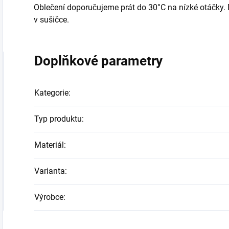
Oblečení doporučujeme prát do 30°C na nízké otáčky. Dál
v sušičce.
Doplňkové parametry
Kategorie
:
Typ produktu
:
Materiál
:
Varianta
:
Výrobce
: