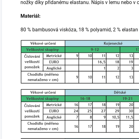
nožky díky přidanému elastanu. Nápis v lemu nebo v
Materiál:
80 % bambusová viskóza, 18 % polyamid, 2 % elastan