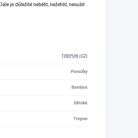
e je důležité nebělit, nežehlit, nesušit
TREPON (CZ)
Ponožky
Bambus
Dětské
Trepon