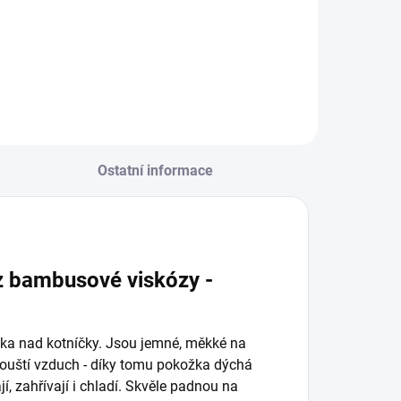
Ostatní informace
z bambusové viskózy -
ka nad kotníčky. Jsou jemné, měkké na
opouští vzduch - díky tomu pokožka dýchá
, zahřívají i chladí. Skvěle padnou na