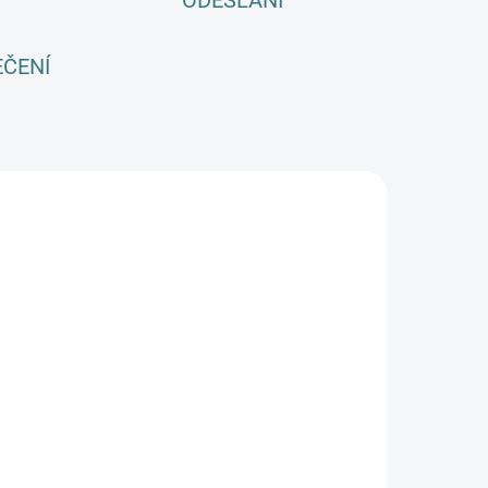
ODESLÁNÍ
EČENÍ