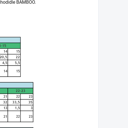
 chodidle BAMBOO.