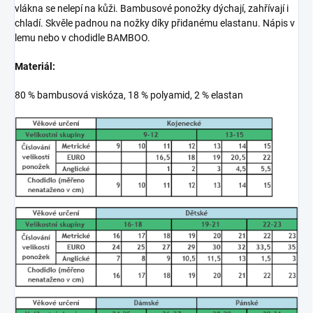
vlákna se nelepí na kůži. Bambusové ponožky dýchají, zahřívají i
chladí. Skvěle padnou na nožky díky přidanému elastanu. Nápis v
lemu nebo v chodidle BAMBOO.
Materiál:
80 % bambusová viskóza, 18 % polyamid, 2 % elastan