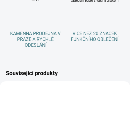
2019
Oblečení roste s vaším dítětem
KAMENNÁ PRODEJNA V
VÍCE NEŽ 20 ZNAČEK
PRAZE A RYCHLÉ
FUNKČNÍHO OBLEČENÍ
ODESLÁNÍ
Související produkty