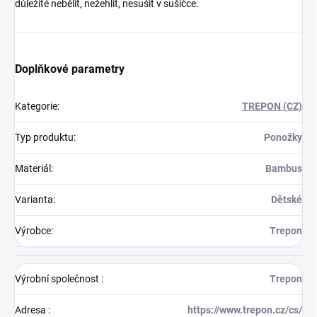
důležité nebělit, nežehlit, nesušit v sušičce.
Doplňkové parametry
Kategorie
:
TREPON (CZ)
Typ produktu
:
Ponožky
Materiál
:
Bambus
Varianta
:
Dětské
Výrobce
:
Trepon
Výrobní společnost
:
Trepon
Adresa
:
https://www.trepon.cz/cs/