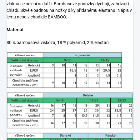
vlákna se nelepí na kůži. Bambusové ponožky dýchají, zahřívají i
chladí. Skvěle padnou na nožky díky přidanému elastanu. Nápis v
lemu nebo v chodidle BAMBOO.
Materiál:
80 % bambusová viskóza, 18 % polyamid, 2 % elastan