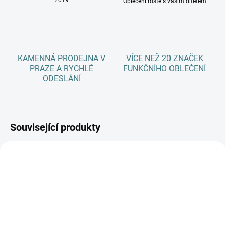
2019
Oblečení roste s vaším dítětem
KAMENNÁ PRODEJNA V
VÍCE NEŽ 20 ZNAČEK
PRAZE A RYCHLÉ
FUNKČNÍHO OBLEČENÍ
ODESLÁNÍ
Související produkty