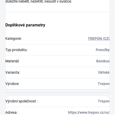
důležité nebělit, nežehlit, nesušit v sušičce.
Doplňkové parametry
Kategorie
:
TREPON (CZ)
Typ produktu
:
Ponožky
Materiál
:
Bambus
Varianta
:
Dětské
Výrobce
:
Trepon
Výrobní společnost
:
Trepon
Adresa
:
https://www.trepon.cz/cs/