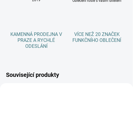
2019
Oblečení roste s vaším dítětem
KAMENNÁ PRODEJNA V
VÍCE NEŽ 20 ZNAČEK
PRAZE A RYCHLÉ
FUNKČNÍHO OBLEČENÍ
ODESLÁNÍ
Související produkty