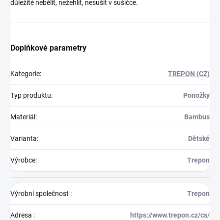
důležité nebělit, nežehlit, nesušit v sušičce.
Doplňkové parametry
Kategorie
:
TREPON (CZ)
Typ produktu
:
Ponožky
Materiál
:
Bambus
Varianta
:
Dětské
Výrobce
:
Trepon
Výrobní společnost
:
Trepon
Adresa
:
https://www.trepon.cz/cs/