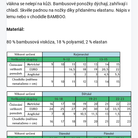
vlákna se nelepí na kůži. Bambusové ponožky dýchají, zahřívají i
chladí. Skvěle padnou na nožky díky přidanému elastanu. Nápis v
lemu nebo v chodidle BAMBOO.
Materiál:
80 % bambusová viskóza, 18 % polyamid, 2 % elastan