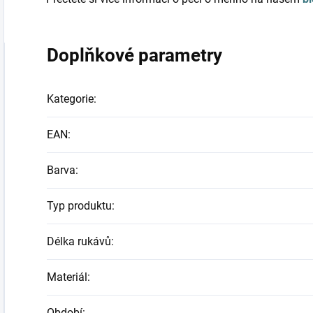
Doplňkové parametry
Kategorie
:
EAN
:
Barva
:
Typ produktu
:
Délka rukávů
:
Materiál
:
Období
: