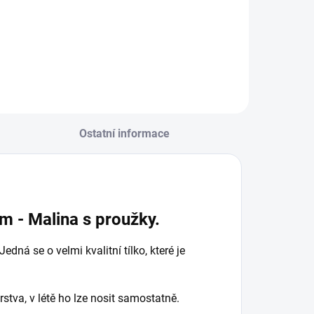
Ostatní informace
m - Malina s proužky.
dná se o velmi kvalitní tílko, které je
rstva, v létě ho lze nosit samostatně.