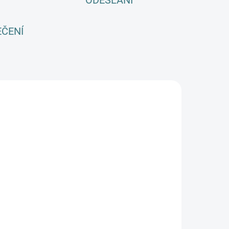
ODESLÁNÍ
EČENÍ