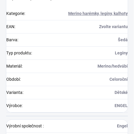
Kategorie
:
Merino harémky, legíny, kalhoty
EAN
:
Zvolte variantu
Barva
:
Šedá
Typ produktu
:
Legíny
Materiál
:
Merino/hedvábí
Období
:
Celoroční
Varianta
:
Dětské
Výrobce
:
ENGEL
Výrobní společnost
:
Engel