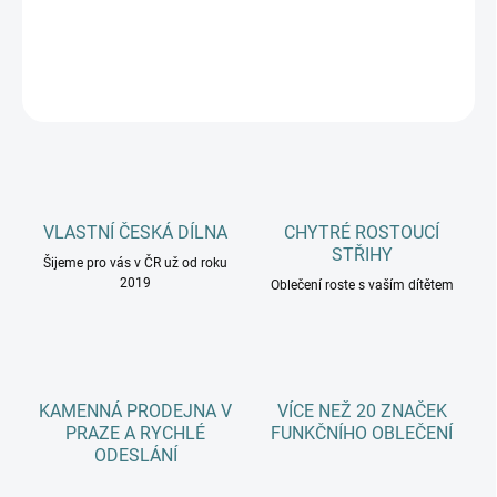
DETAILNÍ INFORMACE
ZEPTAT SE
HLÍDAT
VLASTNÍ ČESKÁ DÍLNA
CHYTRÉ ROSTOUCÍ
STŘIHY
Šijeme pro vás v ČR už od roku
2019
Oblečení roste s vaším dítětem
KAMENNÁ PRODEJNA V
VÍCE NEŽ 20 ZNAČEK
PRAZE A RYCHLÉ
FUNKČNÍHO OBLEČENÍ
ODESLÁNÍ