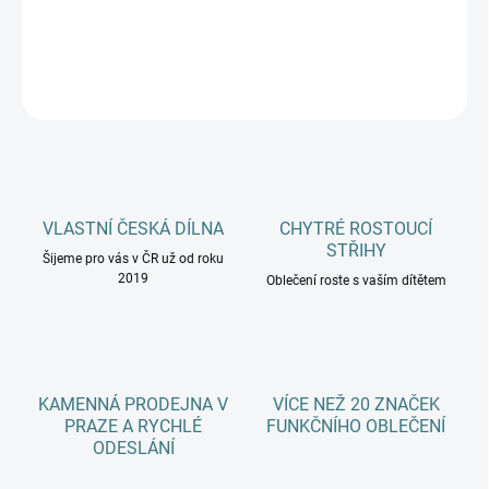
DETAILNÍ INFORMACE
ZEPTAT SE
HLÍDAT
VLASTNÍ ČESKÁ DÍLNA
CHYTRÉ ROSTOUCÍ
STŘIHY
Šijeme pro vás v ČR už od roku
2019
Oblečení roste s vaším dítětem
KAMENNÁ PRODEJNA V
VÍCE NEŽ 20 ZNAČEK
PRAZE A RYCHLÉ
FUNKČNÍHO OBLEČENÍ
ODESLÁNÍ