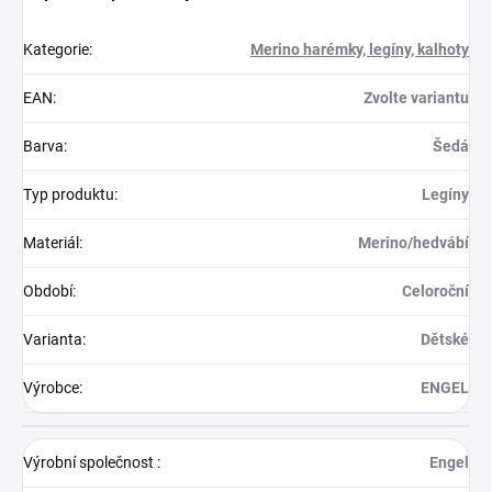
Kategorie
:
Merino harémky, legíny, kalhoty
EAN
:
Zvolte variantu
Barva
:
Šedá
Typ produktu
:
Legíny
Materiál
:
Merino/hedvábí
Období
:
Celoroční
Varianta
:
Dětské
Výrobce
:
ENGEL
Výrobní společnost
:
Engel