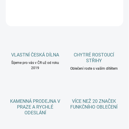
DETAILNÍ INFORMACE
ZEPTAT SE
HLÍDAT
VLASTNÍ ČESKÁ DÍLNA
CHYTRÉ ROSTOUCÍ
STŘIHY
Šijeme pro vás v ČR už od roku
2019
Oblečení roste s vaším dítětem
KAMENNÁ PRODEJNA V
VÍCE NEŽ 20 ZNAČEK
PRAZE A RYCHLÉ
FUNKČNÍHO OBLEČENÍ
ODESLÁNÍ