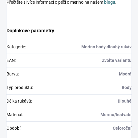
Přečtěte si více informací o péči o merino na našem
blogu
.
Doplňkové parametry
Kategorie
:
Merino body dlouhý rukáv
EAN
:
Zvolte variantu
Barva
:
Modrá
Typ produktu
:
Body
Délka rukávů
:
Dlouhé
Materiál
:
Merino/hedvábí
Období
:
Celoroční