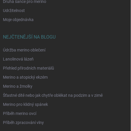
Druhá šance pro merino
Udržitelnost
Moje objednávka
NEJČTENĚJŠÍ NA BLOGU
Údržba merino oblečení
Lanolinová lázeň
Přehled přírodních materiálů
Merino a atopický ekzém
Merino a žmolky
Šťastné dítě nebo jak chytře oblékat na podzim a v zimě
Merino pro klidný spánek
Příběh merino ovcí
Příběh zpracování vlny