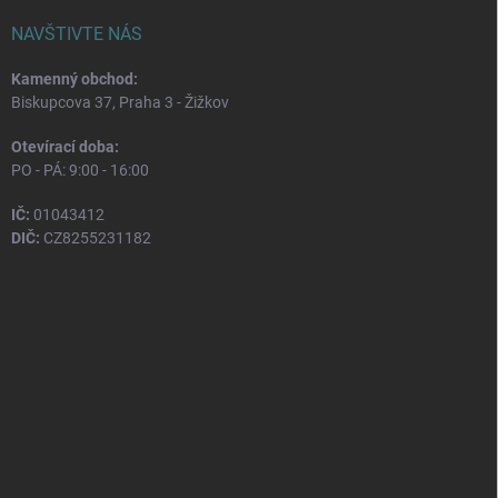
NAVŠTIVTE NÁS
Kamenný obchod:
Biskupcova 37, Praha 3 - Žižkov
Otevírací doba:
PO - PÁ: 9:00 - 16:00
IČ:
01043412
DIČ:
CZ8255231182