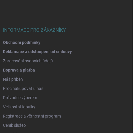
a
t
í
INFORMACE PRO ZÁKAZNÍKY
Obchodní podmínky
Reklamace a odstoupení od smlouvy
Zpracování osobních údajů
Doprava a platba
Náš příběh
Proč nakupovat u nás
Průvodce výběrem
Velikostní tabulky
Registrace a věrnostní program
Ceník služeb