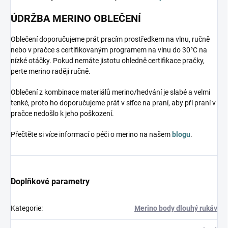
ÚDRŽBA MERINO OBLEČENÍ
Oblečení doporučujeme prát pracím prostředkem na vlnu, ručně
nebo v pračce s certifikovaným programem na vlnu do 30°C na
nízké otáčky. Pokud nemáte jistotu ohledně certifikace pračky,
perte merino raději ručně.
Oblečení z kombinace materiálů merino/hedvání je slabé a velmi
tenké, proto ho doporučujeme prát v síťce na praní, aby při praní v
pračce nedošlo k jeho poškození.
Přečtěte si více informací o péči o merino na našem
blogu
.
Doplňkové parametry
Kategorie
:
Merino body dlouhý rukáv