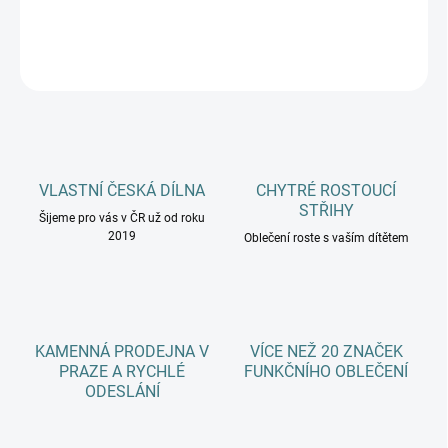
DETAILNÍ INFORMACE
ZEPTAT SE
HLÍDAT
VLASTNÍ ČESKÁ DÍLNA
CHYTRÉ ROSTOUCÍ
STŘIHY
Šijeme pro vás v ČR už od roku
2019
Oblečení roste s vaším dítětem
KAMENNÁ PRODEJNA V
VÍCE NEŽ 20 ZNAČEK
PRAZE A RYCHLÉ
FUNKČNÍHO OBLEČENÍ
ODESLÁNÍ