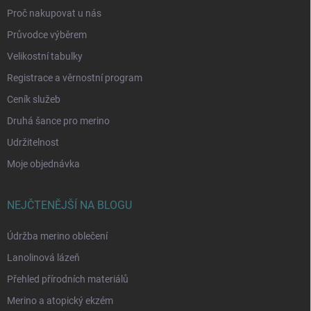
Proč nakupovat u nás
Průvodce výběrem
Velikostní tabulky
Registrace a věrnostní program
Ceník služeb
Druhá šance pro merino
Udržitelnost
Moje objednávka
NEJČTENĚJŠÍ NA BLOGU
Údržba merino oblečení
Lanolinová lázeň
Přehled přírodních materiálů
Merino a atopický ekzém