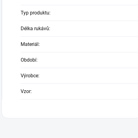
Typ produktu
:
Délka rukávů
:
Materiál
:
Období
:
Výrobce
:
Vzor
: