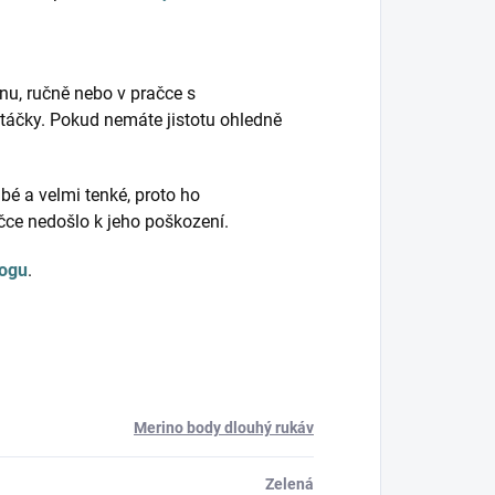
nu, ručně nebo v pračce s
táčky. Pokud nemáte jistotu ohledně
bé a velmi tenké, proto ho
ačce nedošlo k jeho poškození.
logu
.
Merino body dlouhý rukáv
Zelená