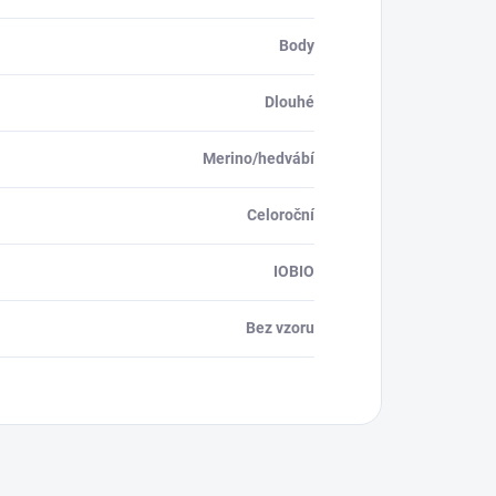
Body
Dlouhé
Merino/hedvábí
Celoroční
IOBIO
Bez vzoru