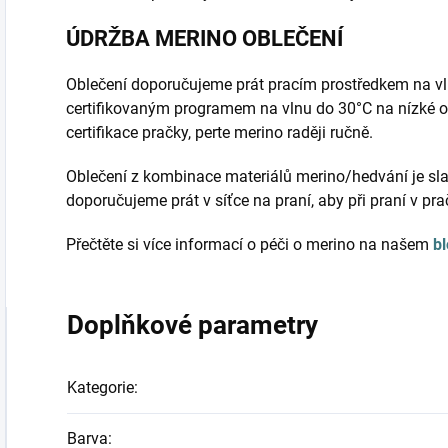
ÚDRŽBA MERINO OBLEČENÍ
Oblečení doporučujeme prát pracím prostředkem na vl
certifikovaným programem na vlnu do 30°C na nízké o
certifikace pračky, perte merino raději ručně.
Oblečení z kombinace materiálů merino/hedvání je sla
doporučujeme prát v síťce na praní, aby při praní v pr
Přečtěte si více informací o péči o merino na našem
b
Doplňkové parametry
Kategorie
:
Barva
: