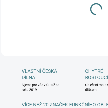
MŮŽ
DETA
VLASTNÍ ČESKÁ
CHYTRÉ
DÍLNA
ROSTOUCÍ
Šijeme pro vás v ČR už od
Oblečení roste 
roku 2019
dítětem
VÍCE NEŽ 20 ZNAČEK FUNKČNÍHO OBL