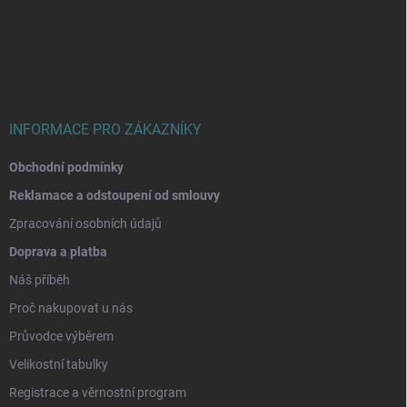
á
p
a
t
í
INFORMACE PRO ZÁKAZNÍKY
Obchodní podmínky
Reklamace a odstoupení od smlouvy
Zpracování osobních údajů
Doprava a platba
Náš příběh
Proč nakupovat u nás
Průvodce výběrem
Velikostní tabulky
Registrace a věrnostní program