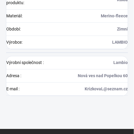
produktu
:
Materiál
:
Merino-fleece
Období
:
Zimní
Výrobce
:
LAMBIO
Výrobní společnost
:
Lambio
Adresa
:
Nová ves nad Popelkou 60
E-mail
:
KrizkovaL@seznam.cz
Z