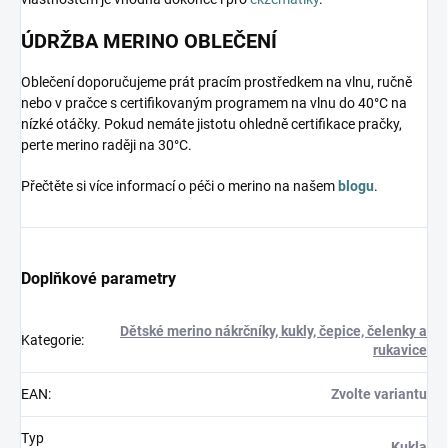
ÚDRŽBA MERINO OBLEČENÍ
Oblečení doporučujeme prát pracím prostředkem na vlnu, ručně
nebo v pračce s certifikovaným programem na vlnu do 40°C na
nízké otáčky. Pokud nemáte jistotu ohledně certifikace pračky,
perte merino raději na 30°C.
Přečtěte si více informací o péči o merino na našem
blogu
.
Doplňkové parametry
Dětské merino nákrčníky, kukly, čepice, čelenky a
Kategorie
:
rukavice
EAN
:
Zvolte variantu
Typ
Kukla