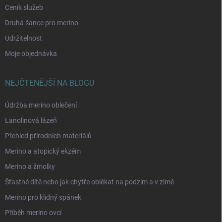
Ceník služeb
Druhá šance pro merino
Udržitelnost
Moje objednávka
NEJČTENĚJŠÍ NA BLOGU
Údržba merino oblečení
Lanolinová lázeň
Přehled přírodních materiálů
Merino a atopický ekzém
Merino a žmolky
Šťastné dítě nebo jak chytře oblékat na podzim a v zimě
Merino pro klidný spánek
Příběh merino ovcí