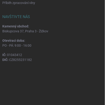
Příběh zpracování vlny
NAVŠTIVTE NÁS
Kamenný obchod:
Biskupcova 37, Praha 3 - Žižkov
Otevírací doba:
PO - PÁ: 9:00 - 16:00
IČ:
01043412
DIČ:
CZ8255231182